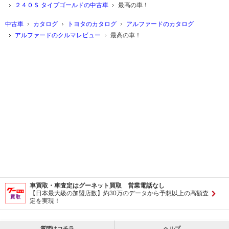
２４０Ｓ タイプゴールドの中古車
最高の車！
中古車
カタログ
トヨタのカタログ
アルファードのカタログ
アルファードのクルマレビュー
最高の車！
車買取・車査定はグーネット買取 営業電話なし
【日本最大級の加盟店数】約30万のデータから予想以上の高額査
定を実現！
質問はコチラ
ヘルプ