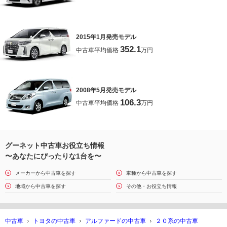
2015年1月発売モデル
352.1
中古車平均価格
万円
2008年5月発売モデル
106.3
中古車平均価格
万円
グーネット中古車お役立ち情報
〜あなたにぴったりな1台を〜
メーカーから中古車を探す
車種から中古車を探す
地域から中古車を探す
その他・お役立ち情報
中古車
トヨタの中古車
アルファードの中古車
２０系の中古車