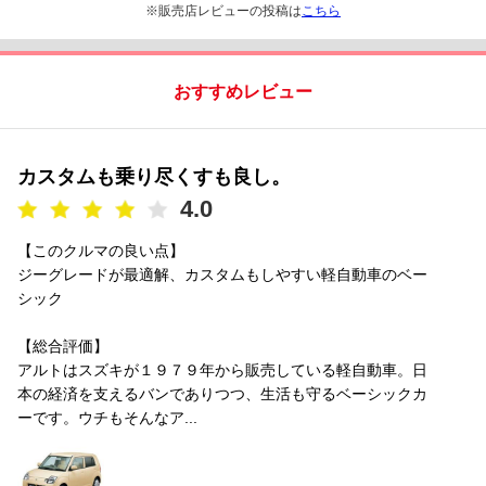
※販売店レビューの投稿は
こちら
おすすめレビュー
カスタムも乗り尽くすも良し。
4.0
【このクルマの良い点】
ジーグレードが最適解、カスタムもしやすい軽自動車のベー
シック
【総合評価】
アルトはスズキが１９７９年から販売している軽自動車。日
本の経済を支えるバンでありつつ、生活も守るベーシックカ
ーです。ウチもそんなア...