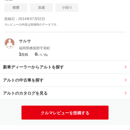
燃費
加速
小回り
投稿日：2014年07月02日
※レビューの内容は投稿時のデータです。
サルサ
福岡県糟屋郡宇美町
1
0
投稿
いいね
新車ディーラーからアルトを探す
アルトの中古車を探す
アルトのカタログを見る
クルマレビューを投稿する