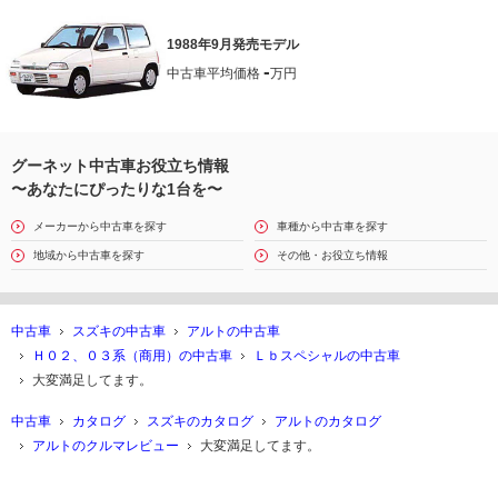
1988年9月発売モデル
-
中古車平均価格
万円
グーネット中古車お役立ち情報
〜あなたにぴったりな1台を〜
メーカーから中古車を探す
車種から中古車を探す
地域から中古車を探す
その他・お役立ち情報
中古車
スズキの中古車
アルトの中古車
Ｈ０２、０３系（商用）の中古車
Ｌｂスペシャルの中古車
大変満足してます。
中古車
カタログ
スズキのカタログ
アルトのカタログ
アルトのクルマレビュー
大変満足してます。