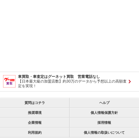
車買取・車査定はグーネット買取 営業電話なし
【日本最大級の加盟店数】約30万のデータから予想以上の高額査
定を実現！
質問はコチラ
ヘルプ
推奨環境
個人情報保護方針
企業情報
採用情報
利用規約
個人情報の取扱いについて