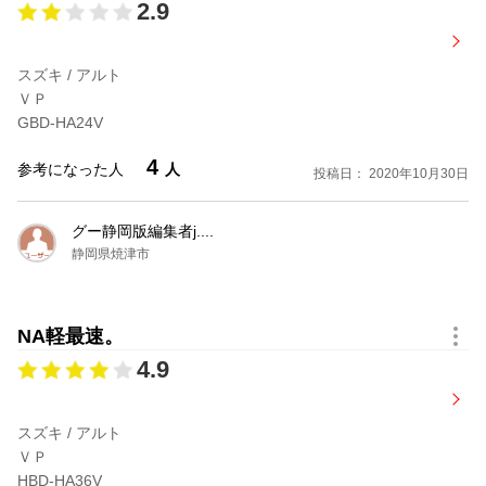
2.9
スズキ / アルト
ＶＰ
GBD-HA24V
4
参考になった人
人
投稿日： 2020年10月30日
グー静岡版編集者j....
静岡県焼津市
NA軽最速。
4.9
スズキ / アルト
ＶＰ
HBD-HA36V