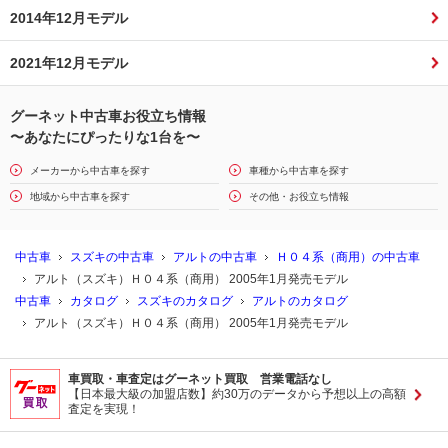
2014年12月モデル
2021年12月モデル
グーネット中古車お役立ち情報
〜あなたにぴったりな1台を〜
メーカーから中古車を探す
車種から中古車を探す
地域から中古車を探す
その他・お役立ち情報
中古車
スズキの中古車
アルトの中古車
Ｈ０４系（商用）の中古車
アルト（スズキ）Ｈ０４系（商用） 2005年1月発売モデル
中古車
カタログ
スズキのカタログ
アルトのカタログ
アルト（スズキ）Ｈ０４系（商用） 2005年1月発売モデル
車買取・車査定はグーネット買取 営業電話なし
【日本最大級の加盟店数】約30万のデータから予想以上の高額
査定を実現！