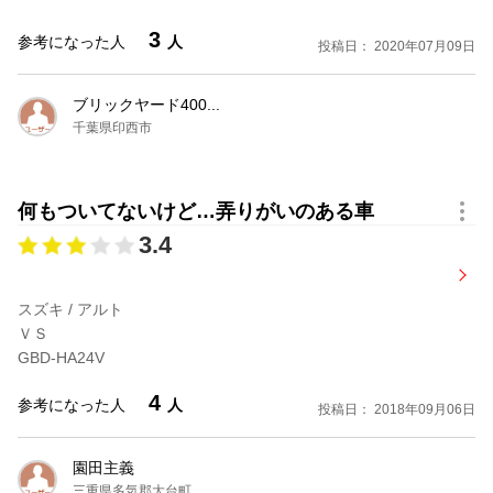
3
参考になった人
人
投稿日： 2020年07月09日
ブリックヤード400...
千葉県印西市
何もついてないけど…弄りがいのある車
3.4
スズキ / アルト
ＶＳ
GBD-HA24V
4
参考になった人
人
投稿日： 2018年09月06日
園田主義
三重県多気郡大台町