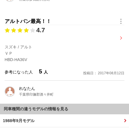
アルトバン最高！！
4.7
スズキ / アルト
ＶＰ
HBD-HA36V
5
参考になった人
人
投稿日： 2017年08月12日
れなたん
千葉県印旛郡酒々井町
同車種間の違うモデルの情報を見る
1988年9月モデル