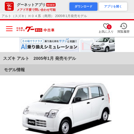
グーネットアプリ
RENEW
ダウンロード
アプリを開く
メアド不要で問い合わせ可能
アルト（スズキ）Ｈ０４系（商用） 2005年1月発売モデル
0
お気に入り
閲覧履歴
スズキ アルト 2005年1月 発売モデル
モデル情報