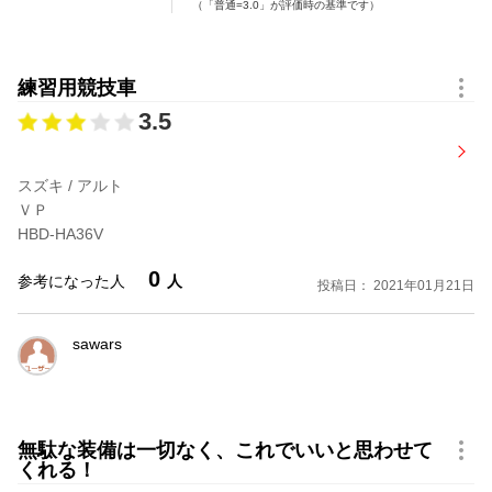
（「普通=3.0」が評価時の基準です）
練習用競技車
3.5
スズキ / アルト
ＶＰ
HBD-HA36V
0
参考になった人
人
投稿日： 2021年01月21日
sawars
無駄な装備は一切なく、これでいいと思わせて
くれる！