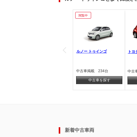
閲覧中
ルノー トゥインゴ
トヨ
中古車掲載 234台
中古
中古車を探す
新着中古車両