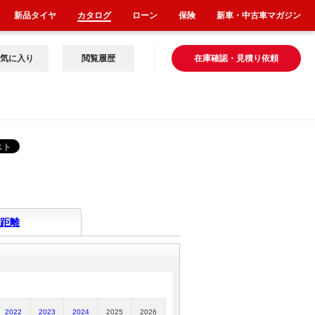
新品タイヤ
カタログ
ローン
保険
新車・中古車マガジン
気に入り
閲覧履歴
在庫確認・見積り依頼
距離
2022
2023
2024
2025
2026