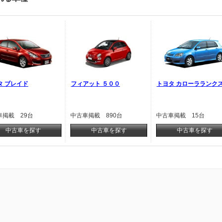
タ ブレイド
フィアット ５００
トヨタ カローラランク
車掲載 29台
中古車掲載 890台
中古車掲載 15台
中古車を探す
中古車を探す
中古車を探す