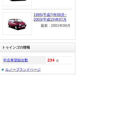
1995(平成7)年09月~
2003(平成15)年07月
最新
2001年08月
トゥインゴの情報
234
中古車登録台数
台
ルノーブランドページ