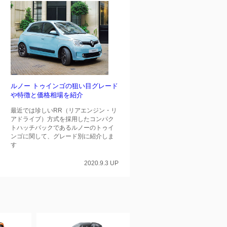
ルノー トゥインゴの狙い目グレード
や特徴と価格相場を紹介
最近では珍しいRR（リアエンジン・リ
アドライブ）方式を採用したコンパク
トハッチバックであるルノーのトゥイ
ンゴに関して、グレード別に紹介しま
す
2020.9.3 UP