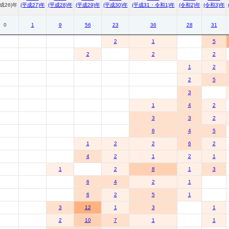
成26)年
(平成27)年
(平成28)年
(平成29)年
(平成30)年
(平成31・令和1)年
(令和2)年
(令和3)年
0
1
9
56
23
36
28
31
2
1
5
2
2
2
1
2
2
5
3
1
4
2
3
3
2
6
4
5
1
2
2
6
2
4
2
1
2
1
1
2
8
1
3
6
4
2
1
6
2
5
1
3
12
1
3
1
2
10
7
1
1