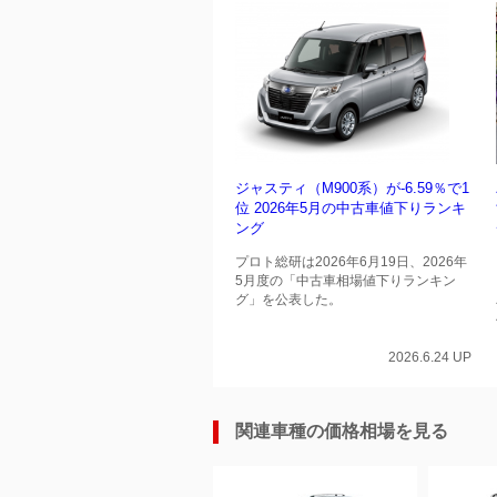
ジャスティ（M900系）が-6.59％で1
位 2026年5月の中古車値下りランキ
ング
プロト総研は2026年6月19日、2026年
5月度の「中古車相場値下りランキン
グ」を公表した。
2026.6.24 UP
関連車種の価格相場を見る