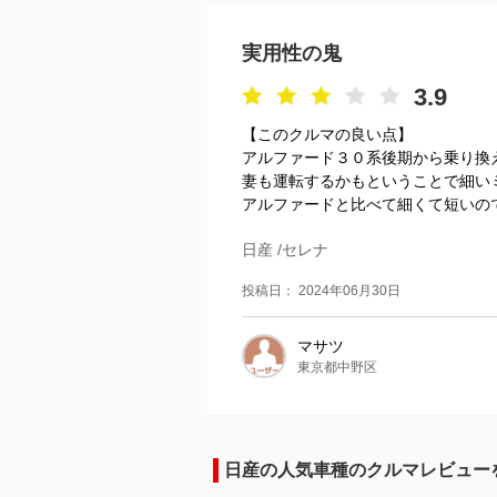
実用性の鬼
3.9
【このクルマの良い点】
アルファード３０系後期から乗り換
妻も運転するかもということで細い
アルファードと比べて細くて短いので
日産 /セレナ
投稿日： 2024年06月30日
マサツ
東京都中野区
日産の人気車種のクルマレビュー