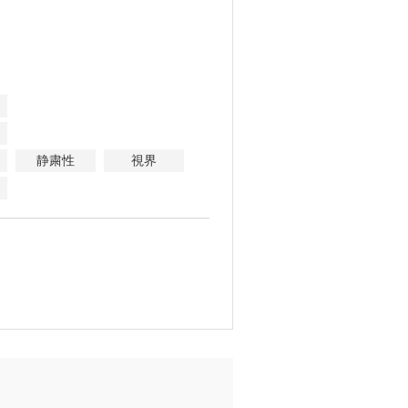
静粛性
視界