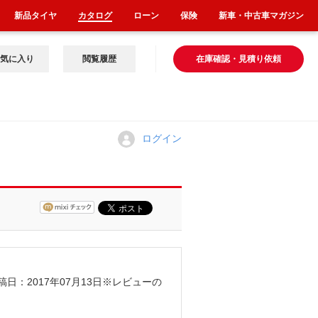
新品タイヤ
カタログ
ローン
保険
新車・中古車マガジン
気に入り
閲覧履歴
在庫確認・見積り依頼
ログイン
稿日：2017年07月13日
※レビューの