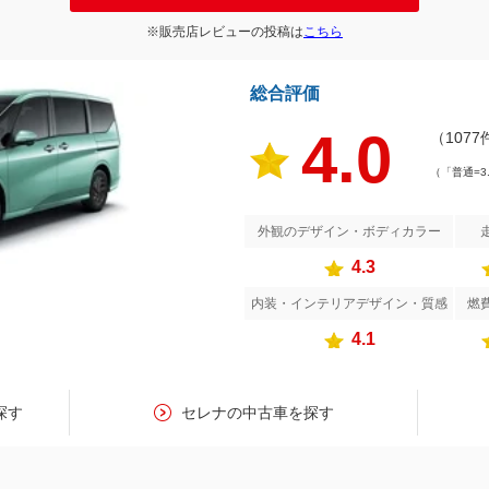
※販売店レビューの投稿は
こちら
総合評価
4.0
（1077
（「普通=3
外観のデザイン・ボディカラー
4.3
内装・インテリアデザイン・質感
燃
4.1
探す
セレナの中古車を探す