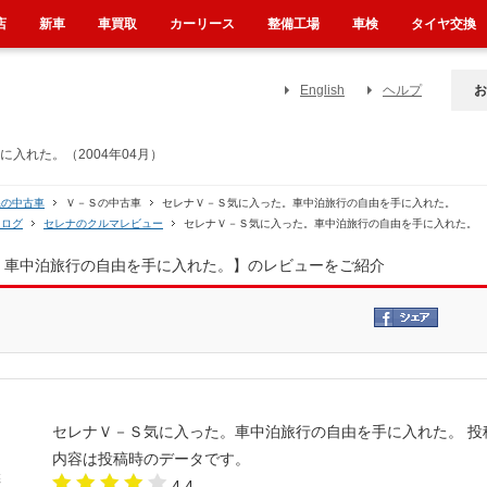
店
新車
車買取
カーリース
整備工場
車検
タイヤ交換
English
ヘルプ
お
入れた。（2004年04月）
系の中古車
Ｖ－Ｓの中古車
セレナＶ－Ｓ気に入った。車中泊旅行の自由を手に入れた。
タログ
セレナのクルマレビュー
セレナＶ－Ｓ気に入った。車中泊旅行の自由を手に入れた。
た。車中泊旅行の自由を手に入れた。】のレビューをご紹介
セレナＶ－Ｓ気に入った。車中泊旅行の自由を手に入れた。
投
内容は投稿時のデータです。
4.4