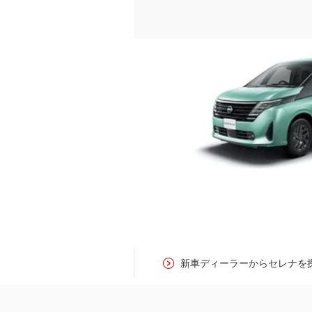
新車ディーラーからセレナを