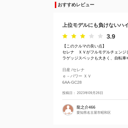
おすすめレビュー
上位モデルにも負けないハ
3.9
【このクルマの良い点】
セレナ ＸＶがフルモデルチェンジ
ラゲッジスペックも大きく、自転車や
日産 /セレナ
ｅ－パワー ＸＶ
6AA-GC28
投稿日： 2023年09月26日
龍之介466
愛知県名古屋市昭和区