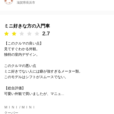
滋賀県長浜市
ミニ好きな方の入門車
2.7
【このクルマの良い点】
見てすぐわかる外観。
独特の室内デザイン。
このクルマの悪い点
ミニ好きでない人には癖が強すぎるメーター類。
このモデルはシフトがスムースでない。
【総合評価】
可愛い外観で買いましたが、マニュ...
ＭＩＮＩ / ＭＩＮＩ
クーパー