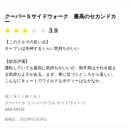
クーパーＳサイドウォーク 最高のセカンドカ
ー
3.9
【このクルマの良い点】
オープンは失神するくらい気持ちがいい
【総合評価】
運転していても最高に気持ちがいいが、助手席はそれを超え
る気持ちよさがある。まず、車に近づくところから楽しい。
こんなにキュートでワイルドなボディーはなかなか...
ＭＩＮＩ / ＭＩＮＩ
クーパーＳ コンバーチブル サイドウォーク
ABA-RH16
投稿日： 2022年01月26日