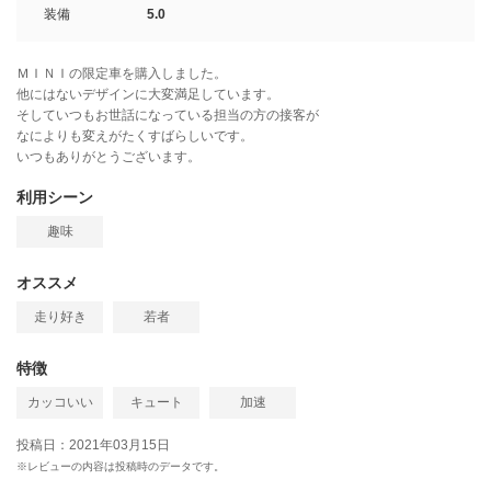
装備
5.0
ＭＩＮＩの限定車を購入しました。
他にはないデザインに大変満足しています。
そしていつもお世話になっている担当の方の接客が
なによりも変えがたくすばらしいです。
いつもありがとうございます。
利用シーン
趣味
オススメ
走り好き
若者
特徴
カッコいい
キュート
加速
投稿日：2021年03月15日
※レビューの内容は投稿時のデータです。