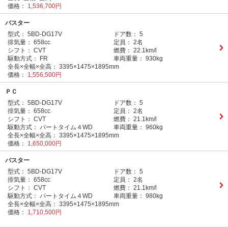
価格：
1,536,700円
バスター
型式：
5BD-DG17V
ドア数：
5
排気量：
658cc
定員：
2名
シフト：
CVT
燃費：
22.1km/l
駆動方式：
FR
車両重量：
930kg
全長×全幅×全高：
3395×1475×1895mm
価格：
1,556,500円
ＰＣ
型式：
5BD-DG17V
ドア数：
5
排気量：
658cc
定員：
2名
シフト：
CVT
燃費：
21.1km/l
駆動方式：
パートタイム４WD
車両重量：
960kg
全長×全幅×全高：
3395×1475×1895mm
価格：
1,650,000円
バスター
型式：
5BD-DG17V
ドア数：
5
排気量：
658cc
定員：
2名
シフト：
CVT
燃費：
21.1km/l
駆動方式：
パートタイム４WD
車両重量：
980kg
全長×全幅×全高：
3395×1475×1895mm
価格：
1,710,500円