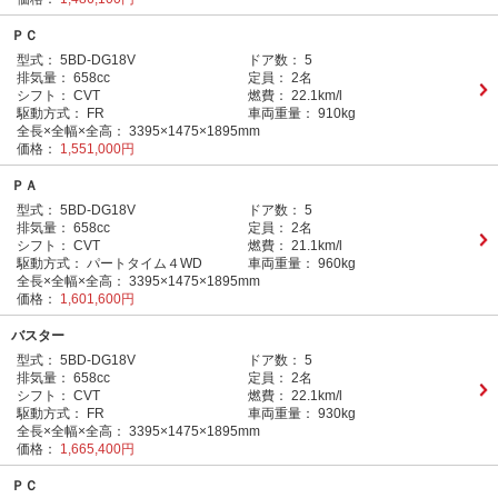
ＰＣ
型式：
5BD-DG18V
ドア数：
5
排気量：
658cc
定員：
2名
シフト：
CVT
燃費：
22.1km/l
駆動方式：
FR
車両重量：
910kg
全長×全幅×全高：
3395×1475×1895mm
価格：
1,551,000円
ＰＡ
型式：
5BD-DG18V
ドア数：
5
排気量：
658cc
定員：
2名
シフト：
CVT
燃費：
21.1km/l
駆動方式：
パートタイム４WD
車両重量：
960kg
全長×全幅×全高：
3395×1475×1895mm
価格：
1,601,600円
バスター
型式：
5BD-DG18V
ドア数：
5
排気量：
658cc
定員：
2名
シフト：
CVT
燃費：
22.1km/l
駆動方式：
FR
車両重量：
930kg
全長×全幅×全高：
3395×1475×1895mm
価格：
1,665,400円
ＰＣ