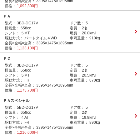
全長×全幅×全高：
3395×1475×1895mm
価格：
1,092,300円
ＰＡ
型式：
3BD-DG17V
ドア数：
5
排気量：
658cc
定員：
2名
シフト：
５MT
燃費：
20.0km/l
駆動方式：
パートタイム４WD
車両重量：
910kg
全長×全幅×全高：
3395×1475×1895mm
価格：
1,123,100円
ＰＣ
型式：
3BD-DG17V
ドア数：
5
排気量：
658cc
定員：
2名
シフト：
５MT
燃費：
20.5km/l
駆動方式：
FR
車両重量：
870kg
全長×全幅×全高：
3395×1475×1895mm
価格：
1,173,700円
ＰＡスペシャル
型式：
5BD-DG17V
ドア数：
5
排気量：
658cc
定員：
2名
シフト：
４AT
燃費：
19.8km/l
駆動方式：
FR
車両重量：
890kg
全長×全幅×全高：
3395×1475×1895mm
価格：
1,216,600円