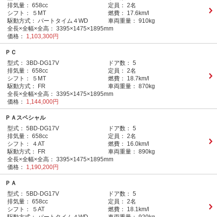
排気量：
658cc
定員：
2名
シフト：
５MT
燃費：
17.6km/l
駆動方式：
パートタイム４WD
車両重量：
910kg
全長×全幅×全高：
3395×1475×1895mm
価格：
1,103,300円
ＰＣ
型式：
3BD-DG17V
ドア数：
5
排気量：
658cc
定員：
2名
シフト：
５MT
燃費：
18.7km/l
駆動方式：
FR
車両重量：
870kg
全長×全幅×全高：
3395×1475×1895mm
価格：
1,144,000円
ＰＡスペシャル
型式：
5BD-DG17V
ドア数：
5
排気量：
658cc
定員：
2名
シフト：
４AT
燃費：
16.0km/l
駆動方式：
FR
車両重量：
890kg
全長×全幅×全高：
3395×1475×1895mm
価格：
1,190,200円
ＰＡ
型式：
5BD-DG17V
ドア数：
5
排気量：
658cc
定員：
2名
シフト：
５AT
燃費：
18.1km/l