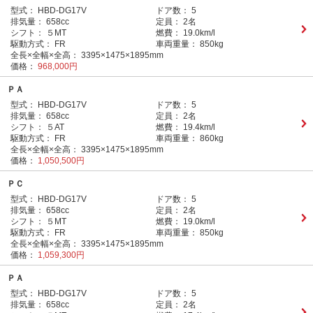
型式：
HBD-DG17V
ドア数：
5
排気量：
658cc
定員：
2名
シフト：
５MT
燃費：
19.0km/l
駆動方式：
FR
車両重量：
850kg
全長×全幅×全高：
3395×1475×1895mm
価格：
968,000円
ＰＡ
型式：
HBD-DG17V
ドア数：
5
排気量：
658cc
定員：
2名
シフト：
５AT
燃費：
19.4km/l
駆動方式：
FR
車両重量：
860kg
全長×全幅×全高：
3395×1475×1895mm
価格：
1,050,500円
ＰＣ
型式：
HBD-DG17V
ドア数：
5
排気量：
658cc
定員：
2名
シフト：
５MT
燃費：
19.0km/l
駆動方式：
FR
車両重量：
850kg
全長×全幅×全高：
3395×1475×1895mm
価格：
1,059,300円
ＰＡ
型式：
HBD-DG17V
ドア数：
5
排気量：
658cc
定員：
2名