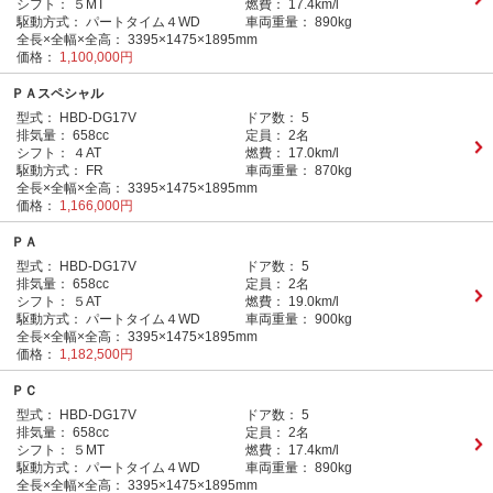
シフト：
５MT
燃費：
17.4km/l
駆動方式：
パートタイム４WD
車両重量：
890kg
全長×全幅×全高：
3395×1475×1895mm
価格：
1,100,000円
ＰＡスペシャル
型式：
HBD-DG17V
ドア数：
5
排気量：
658cc
定員：
2名
シフト：
４AT
燃費：
17.0km/l
駆動方式：
FR
車両重量：
870kg
全長×全幅×全高：
3395×1475×1895mm
価格：
1,166,000円
ＰＡ
型式：
HBD-DG17V
ドア数：
5
排気量：
658cc
定員：
2名
シフト：
５AT
燃費：
19.0km/l
駆動方式：
パートタイム４WD
車両重量：
900kg
全長×全幅×全高：
3395×1475×1895mm
価格：
1,182,500円
ＰＣ
型式：
HBD-DG17V
ドア数：
5
排気量：
658cc
定員：
2名
シフト：
５MT
燃費：
17.4km/l
駆動方式：
パートタイム４WD
車両重量：
890kg
全長×全幅×全高：
3395×1475×1895mm