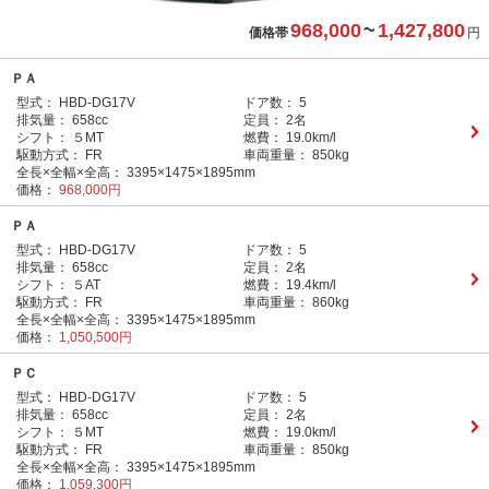
968,000
~
1,427,800
価格帯
円
ＰＡ
型式：
HBD-DG17V
ドア数：
5
排気量：
658cc
定員：
2名
シフト：
５MT
燃費：
19.0km/l
駆動方式：
FR
車両重量：
850kg
全長×全幅×全高：
3395×1475×1895mm
価格：
968,000円
ＰＡ
型式：
HBD-DG17V
ドア数：
5
排気量：
658cc
定員：
2名
シフト：
５AT
燃費：
19.4km/l
駆動方式：
FR
車両重量：
860kg
全長×全幅×全高：
3395×1475×1895mm
価格：
1,050,500円
ＰＣ
型式：
HBD-DG17V
ドア数：
5
排気量：
658cc
定員：
2名
シフト：
５MT
燃費：
19.0km/l
駆動方式：
FR
車両重量：
850kg
全長×全幅×全高：
3395×1475×1895mm
価格：
1,059,300円