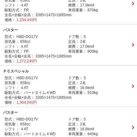
排気量：
658cc
定員：
2名
シフト：
４AT
燃費：
17.0km/l
駆動方式：
FR
車両重量：
870kg
全長×全幅×全高：
3395×1475×1895mm
価格：
1,234,440円
バスター
型式：
HBD-DG17V
ドア数：
5
排気量：
658cc
定員：
2名
シフト：
４AT
燃費：
17.0km/l
駆動方式：
FR
車両重量：
900kg
全長×全幅×全高：
3395×1475×1895mm
価格：
1,272,240円
ＰＣスペシャル
型式：
HBD-DG17V
ドア数：
5
排気量：
658cc
定員：
2名
シフト：
４AT
燃費：
16.6km/l
駆動方式：
パートタイム４WD
車両重量：
910kg
全長×全幅×全高：
3395×1475×1895mm
価格：
1,364,040円
バスター
型式：
HBD-DG17V
ドア数：
5
排気量：
658cc
定員：
2名
シフト：
４AT
燃費：
16.6km/l
駆動方式：
パートタイム４WD
車両重量：
940kg