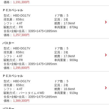
価格：
1,191,300円
ＰＣスペシャル
型式：
HBD-DG17V
ドア数：
5
排気量：
658cc
定員：
2名
シフト：
４AT
燃費：
17.0km/l
駆動方式：
FR
車両重量：
870kg
全長×全幅×全高：
3395×1475×1895mm
価格：
1,257,300円
バスター
型式：
HBD-DG17V
ドア数：
5
排気量：
658cc
定員：
2名
シフト：
４AT
燃費：
17.0km/l
駆動方式：
FR
車両重量：
900kg
全長×全幅×全高：
3395×1475×1895mm
価格：
1,295,800円
ＰＣスペシャル
型式：
HBD-DG17V
ドア数：
5
排気量：
658cc
定員：
2名
シフト：
４AT
燃費：
16.6km/l
駆動方式：
パートタイム４WD
車両重量：
910kg
全長×全幅×全高：
3395×1475×1895mm
価格：
1,389,300円
バスター