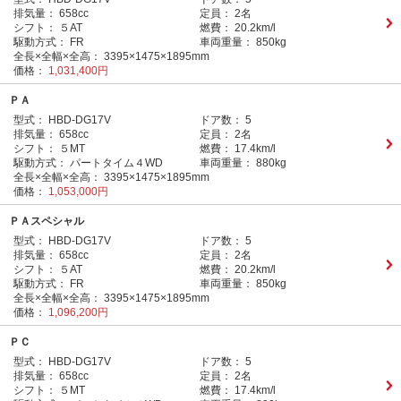
排気量：
658cc
定員：
2名
シフト：
５AT
燃費：
20.2km/l
駆動方式：
FR
車両重量：
850kg
全長×全幅×全高：
3395×1475×1895mm
価格：
1,031,400円
ＰＡ
型式：
HBD-DG17V
ドア数：
5
排気量：
658cc
定員：
2名
シフト：
５MT
燃費：
17.4km/l
駆動方式：
パートタイム４WD
車両重量：
880kg
全長×全幅×全高：
3395×1475×1895mm
価格：
1,053,000円
ＰＡスペシャル
型式：
HBD-DG17V
ドア数：
5
排気量：
658cc
定員：
2名
シフト：
５AT
燃費：
20.2km/l
駆動方式：
FR
車両重量：
850kg
全長×全幅×全高：
3395×1475×1895mm
価格：
1,096,200円
ＰＣ
型式：
HBD-DG17V
ドア数：
5
排気量：
658cc
定員：
2名
シフト：
５MT
燃費：
17.4km/l