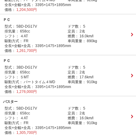
駆動方式：
パートタイム４WD
車両重量：
920kg
全長×全幅×全高：
3395×1475×1895mm
価格：
1,204,500円
ＰＣ
型式：
5BD-DG17V
ドア数：
5
排気量：
658cc
定員：
2名
シフト：
４AT
燃費：
16.0km/l
駆動方式：
FR
車両重量：
890kg
全長×全幅×全高：
3395×1475×1895mm
価格：
1,261,700円
ＰＣ
型式：
3BD-DG17V
ドア数：
5
排気量：
658cc
定員：
2名
シフト：
５MT
燃費：
17.6km/l
駆動方式：
パートタイム４WD
車両重量：
910kg
全長×全幅×全高：
3395×1475×1895mm
価格：
1,276,000円
バスター
型式：
5BD-DG17V
ドア数：
5
排気量：
658cc
定員：
2名
シフト：
４AT
燃費：
16.0km/l
駆動方式：
FR
車両重量：
910kg
全長×全幅×全高：
3395×1475×1895mm
価格：
1,305,700円