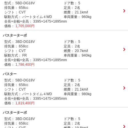
型式：
5BD-DG18V
ドア数：
5
排気量：
658cc
定員：
2名
シフト：
CVT
燃費：
21.1km/l
駆動方式：
パートタイム４WD
車両重量：
960kg
全長×全幅×全高：
3395×1475×1895mm
価格：
1,705,000円
バスターターボ
型式：
3BD-DG18V
ドア数：
5
排気量：
658cc
定員：
2名
シフト：
CVT
燃費：
20.7km/l
駆動方式：
FR
車両重量：
940kg
全長×全幅×全高：
3395×1475×1895mm
価格：
1,786,400円
バスター
型式：
5BD-DG18V
ドア数：
5
排気量：
658cc
定員：
2名
シフト：
CVT
燃費：
21.1km/l
駆動方式：
パートタイム４WD
車両重量：
980kg
全長×全幅×全高：
3395×1475×1895mm
価格：
1,819,400円
バスターターボ
型式：
3BD-DG18V
ドア数：
5
排気量：
658cc
定員：
2名