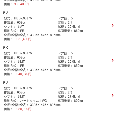
全長×全幅×全高：
3395×1475×1895mm
価格：
950,400円
ＰＡ
型式：
HBD-DG17V
ドア数：
5
排気量：
658cc
定員：
2名
シフト：
５AT
燃費：
19.4km/l
駆動方式：
FR
車両重量：
860kg
全長×全幅×全高：
3395×1475×1895mm
価格：
1,031,400円
ＰＣ
型式：
HBD-DG17V
ドア数：
5
排気量：
658cc
定員：
2名
シフト：
５MT
燃費：
19.0km/l
駆動方式：
FR
車両重量：
850kg
全長×全幅×全高：
3395×1475×1895mm
価格：
1,040,040円
ＰＡ
型式：
HBD-DG17V
ドア数：
5
排気量：
658cc
定員：
2名
シフト：
５MT
燃費：
17.4km/l
駆動方式：
パートタイム４WD
車両重量：
890kg
全長×全幅×全高：
3395×1475×1895mm
価格：
1,080,000円