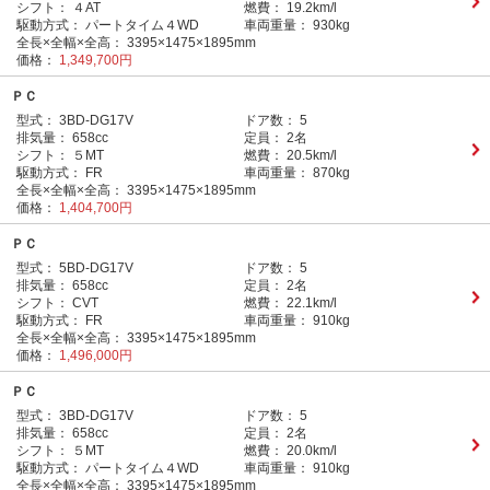
シフト：
４AT
燃費：
19.2km/l
駆動方式：
パートタイム４WD
車両重量：
930kg
全長×全幅×全高：
3395×1475×1895mm
価格：
1,349,700円
ＰＣ
型式：
3BD-DG17V
ドア数：
5
排気量：
658cc
定員：
2名
シフト：
５MT
燃費：
20.5km/l
駆動方式：
FR
車両重量：
870kg
全長×全幅×全高：
3395×1475×1895mm
価格：
1,404,700円
ＰＣ
型式：
5BD-DG17V
ドア数：
5
排気量：
658cc
定員：
2名
シフト：
CVT
燃費：
22.1km/l
駆動方式：
FR
車両重量：
910kg
全長×全幅×全高：
3395×1475×1895mm
価格：
1,496,000円
ＰＣ
型式：
3BD-DG17V
ドア数：
5
排気量：
658cc
定員：
2名
シフト：
５MT
燃費：
20.0km/l
駆動方式：
パートタイム４WD
車両重量：
910kg
全長×全幅×全高：
3395×1475×1895mm