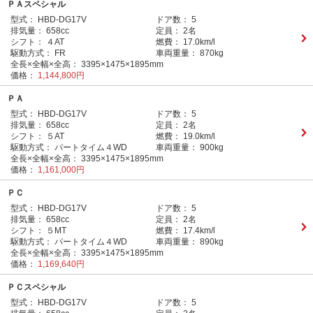
ＰＡスペシャル
型式：
HBD-DG17V
ドア数：
5
排気量：
658cc
定員：
2名
シフト：
４AT
燃費：
17.0km/l
駆動方式：
FR
車両重量：
870kg
全長×全幅×全高：
3395×1475×1895mm
価格：
1,144,800円
ＰＡ
型式：
HBD-DG17V
ドア数：
5
排気量：
658cc
定員：
2名
シフト：
５AT
燃費：
19.0km/l
駆動方式：
パートタイム４WD
車両重量：
900kg
全長×全幅×全高：
3395×1475×1895mm
価格：
1,161,000円
ＰＣ
型式：
HBD-DG17V
ドア数：
5
排気量：
658cc
定員：
2名
シフト：
５MT
燃費：
17.4km/l
駆動方式：
パートタイム４WD
車両重量：
890kg
全長×全幅×全高：
3395×1475×1895mm
価格：
1,169,640円
ＰＣスペシャル
型式：
HBD-DG17V
ドア数：
5