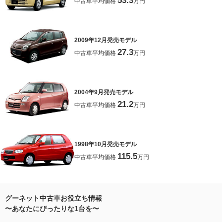
53.3
中古車平均価格
万円
2009年12月発売モデル
27.3
中古車平均価格
万円
2004年9月発売モデル
21.2
中古車平均価格
万円
1998年10月発売モデル
115.5
中古車平均価格
万円
グーネット中古車お役立ち情報
〜あなたにぴったりな1台を〜