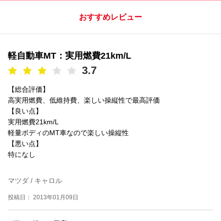
おすすめレビュー
軽自動車MT：実用燃費21km/L
3.7
【総合評価】
高実用燃費、低維持費、楽しい操縦性で最高評価
【良い点】
実用燃費21km/L
軽量ボディのMT車なので楽しい操縦性
【悪い点】
特になし
マツダ / キャロル
投稿日： 2013年01月09日