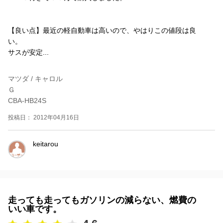
【良い点】最近の軽自動車は高いので、やはりこの値段は良
い。
サスが安定...
マツダ / キャロル
Ｇ
CBA-HB24S
投稿日： 2012年04月16日
keitarou
走っても走ってもガソリンの減らない、燃費の
いい車です。