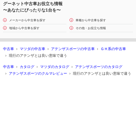
グーネット中古車お役立ち情報
〜あなたにぴったりな1台を〜
メーカーから中古車を探す
車種から中古車を探す
地域から中古車を探す
その他・お役立ち情報
中古車
マツダの中古車
アテンザスポーツの中古車
ＧＨ系の中古車
現行のアテンザとは良い意味で違う
中古車
カタログ
マツダのカタログ
アテンザスポーツのカタログ
アテンザスポーツのクルマレビュー
現行のアテンザとは良い意味で違う