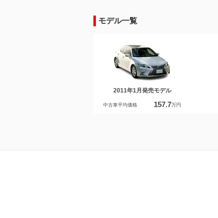
モデル一覧
2011年1月発売モデル
157.7
中古車平均価格
万円