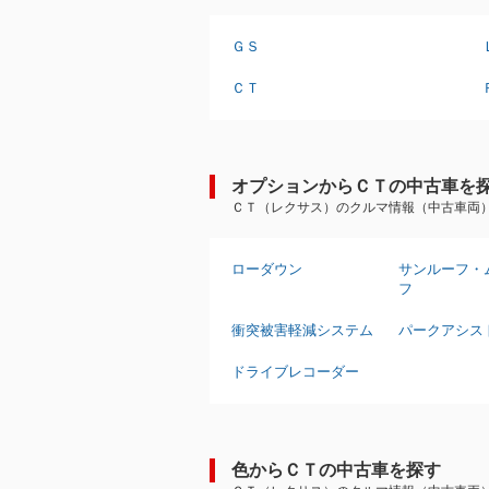
ＧＳ
ＣＴ
オプションからＣＴの中古車を
ＣＴ（レクサス）のクルマ情報（中古車両
ローダウン
サンルーフ・
フ
衝突被害軽減システム
パークアシス
ドライブレコーダー
色からＣＴの中古車を探す