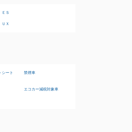
ＥＳ
ＵＸ
トシート
禁煙車
エコカー減税対象車