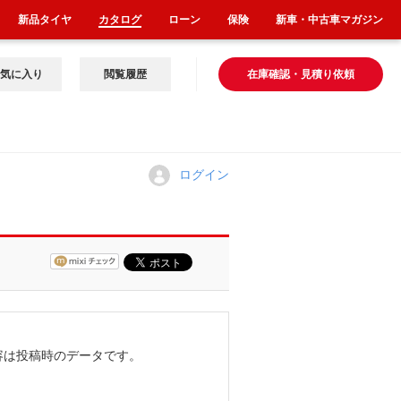
新品タイヤ
カタログ
ローン
保険
新車・中古車マガジン
気に入り
閲覧履歴
在庫確認・見積り依頼
ログイン
容は投稿時のデータです。