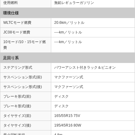
使用燃料
無鉛レギュラーガソリン
環境仕様
WLTCモード燃費
20.6km／リットル
JC08モード燃費
----km／リットル
10モード/10・15モード燃
----km／リットル
費
足回り系
ステアリング形式
パワーアシスト付きラック＆ピニオン
サスペンション形式(前)
マクファーソン式
サスペンション形式(後)
マクファーソン式
ブレーキ形式(前)
ディスク
ブレーキ形式(後)
ディスク
タイヤサイズ(前)
165/55R15 75V
タイヤサイズ(後)
195/45R16 80W