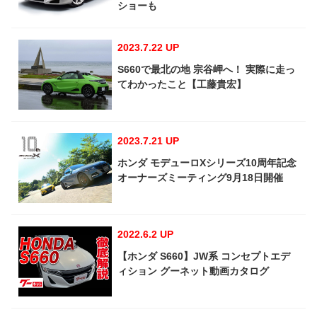
ショーも
2023.7.22 UP
S660で最北の地 宗谷岬へ！ 実際に走っ
てわかったこと【工藤貴宏】
2023.7.21 UP
ホンダ モデューロXシリーズ10周年記念
オーナーズミーティング9月18日開催
2022.6.2 UP
【ホンダ S660】JW系 コンセプトエデ
ィション グーネット動画カタログ