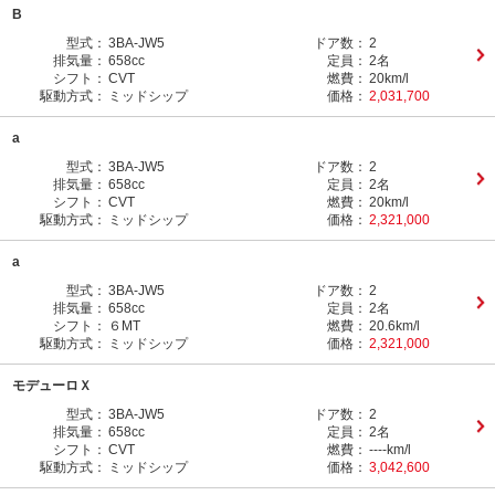
B
型式：
3BA-JW5
ドア数：
2
排気量：
658cc
定員：
2名
シフト：
CVT
燃費：
20km/l
駆動方式：
ミッドシップ
価格：
2,031,700
a
型式：
3BA-JW5
ドア数：
2
排気量：
658cc
定員：
2名
シフト：
CVT
燃費：
20km/l
駆動方式：
ミッドシップ
価格：
2,321,000
a
型式：
3BA-JW5
ドア数：
2
排気量：
658cc
定員：
2名
シフト：
６MT
燃費：
20.6km/l
駆動方式：
ミッドシップ
価格：
2,321,000
モデューロＸ
型式：
3BA-JW5
ドア数：
2
排気量：
658cc
定員：
2名
シフト：
CVT
燃費：
----km/l
駆動方式：
ミッドシップ
価格：
3,042,600