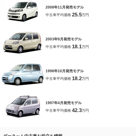
2008年11月発売モデル
25.5
中古車平均価格
万円
2003年9月発売モデル
18.1
中古車平均価格
万円
1998年10月発売モデル
18.2
中古車平均価格
万円
1997年4月発売モデル
42.3
中古車平均価格
万円
グーネット中古車お役立ち情報