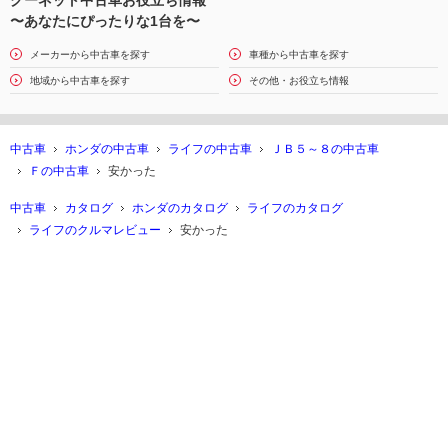
〜あなたにぴったりな1台を〜
メーカーから中古車を探す
車種から中古車を探す
地域から中古車を探す
その他・お役立ち情報
中古車
ホンダの中古車
ライフの中古車
ＪＢ５～８の中古車
Ｆの中古車
安かった
中古車
カタログ
ホンダのカタログ
ライフのカタログ
ライフのクルマレビュー
安かった