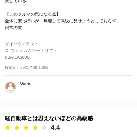
実している
【このクルマの気になる点】
全体に安っぽいが、無理して高級に見せようとしておらず、
日常の道...
ダイハツ / タント
Ｘ ウェルカムシートリフト
6BA-LA650S
投稿日： 2021年08月28日
Wom
軽自動車とは思えないほどの高級感
4.4