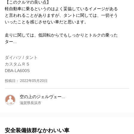
【このクルマの良い点】
軽自動車に乗るというのはよく妥協しているイメージがある
と言われることがありますが、タントに関しては、一切そう
いったことを感じさせない車だと思います。
走りに関しては、低回転からでもしっかりとトルクの乗った
ター...
ダイハツ / タント
カスタムＲＳ
DBA-LA600S
投稿日： 2022年05月20日
空の上のジェルヴェー...
滋賀県長浜市
安全装備抜群なかわいい車