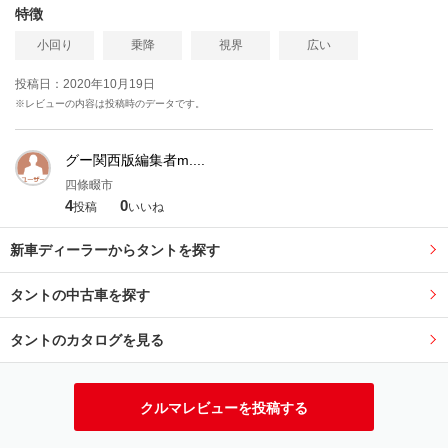
特徴
小回り
乗降
視界
広い
投稿日：2020年10月19日
※レビューの内容は投稿時のデータです。
グー関西版編集者m....
四條畷市
4
0
投稿
いいね
新車ディーラーからタントを探す
タントの中古車を探す
タントのカタログを見る
クルマレビューを投稿する