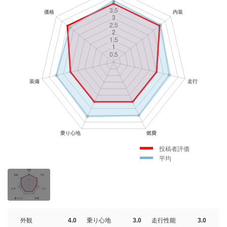
投稿者評価
平均
外観
4.0
乗り心地
3.0
走行性能
3.0