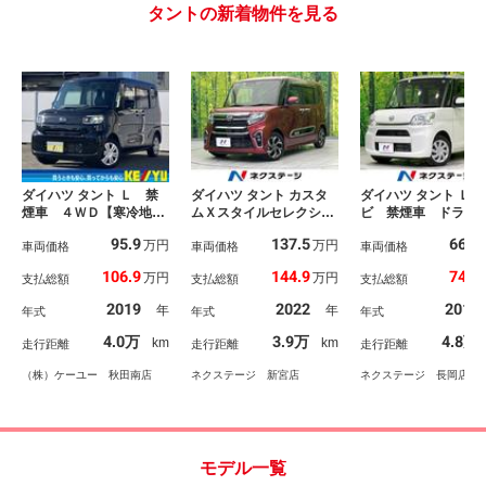
タントの新着物件を見る
ダイハツ タント Ｌ 禁
ダイハツ タント カスタ
ダイハツ タント Ｌ 
煙車 ４ＷＤ【寒冷地仕
ムＸスタイルセレクショ
ビ 禁煙車 ドラ
様】社外ナビ フルセグ
ン 純正９インチナビ
ＥＴＣ ＣＤ／ＤＶ
95.9
137.5
66.3
万円
万円
ＴＶ Ｂｌｕｅｔｏｏｔ
車両価格
両側電動スライド 禁煙
車両価格
生 ロールサンシェ
車両価格
ｈ ＣＤ＆ＤＶＤ 前後
車 衝突軽減装置 バッ
ド リモコンキー 
106.9
144.9
74.9
万円
万円
支払総額
支払総額
支払総額
ドライブレコーダー 衝
クカメラ スマートキ
防止装置 プライバ
突軽減サポート レーン
ー ＥＴＣ Ｂｌｕｅｔ
ガラス 横滑り防止
2019
2022
2015
年
年
年式
年式
年式
アシスト コーナーセン
ｏｏｔｈ フルセグ ド
置 アイドリングス
サー ＥＴＣ キーレス
ライブレコーダー ＬＥ
プ 電動格納ミラー
4.0万
3.9万
4.8万
km
km
走行距離
走行距離
走行距離
エントリー
Ｄヘッドライト オート
ライト オートエアコン
（株）ケーユー 秋田南店
ネクステージ 新宮店
ネクステージ 長岡店
モデル一覧