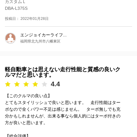
カスタムＬ
DBA-L375S
投稿日： 2022年01月28日
エンジョイカーライフ...
福岡県北九州市八幡東区
軽自動車とは思えない走行性能と質感の良いク
ルマだと思います。
4.4
【このクルマの良い点】
とてもスタイリッシュで良いと思います。 走行性能はター
ボなので全くパワー不足は感じません。 ターボ無しでも充
分かもしれませんが、出来る事なら個人的にはターボ付きの
方が良いと思います。
【総合評価】