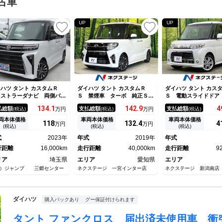
古車
UP
UP
ハツ タント カスタムＲ
ダイハツ タント カスタムＲ
ダイハツ タント カス
 ストラーダナビ 両側パワ
Ｓ 禁煙車 ターボ 純正ＳＤ
Ｓ 電動スライドドア
スライドドア ＥＴＣ シー
ナビ 両側電動スライドドア
車 スマートキー Ｈ
134.
1
142.
9
4
払総額
支払総額
支払総額
(税込)
万円
(税込)
万円
(税込)
ヒーター ＬＥＤヘッドライ
バックカメラ 衝突被害軽減シ
ド フォグランプ Ｅ
 フロントフォグ 純正１５
ステム レーダークルーズ ド
正１５インチＡＷ オ
両本体価格
車両本体価格
車両本体価格
118
132.
4
4
万円
万円
ンチＡＷ プッシュスター
ラレコ ＥＴＣ コーナーセン
コン オーディオ 
(税込)
(税込)
(税込)
 スマートキー Ｂｌｕｅｔ
サー スマートキー ＬＥＤヘ
電動格納ミラー プラ
式
2023年
年式
2019年
年式
ｏｔｈ
ッド 純正１５インチアルミ
ガラス 盗難防止シス
行距離
16,000km
走行距離
40,000km
走行距離
9
リア
埼玉県
エリア
愛知県
エリア
）ジャンプ 三郷センター
ネクステージ 一宮インター店
ネクステージ 新潟南店
ダイハツ
購入パックあり
グー保証付けられます