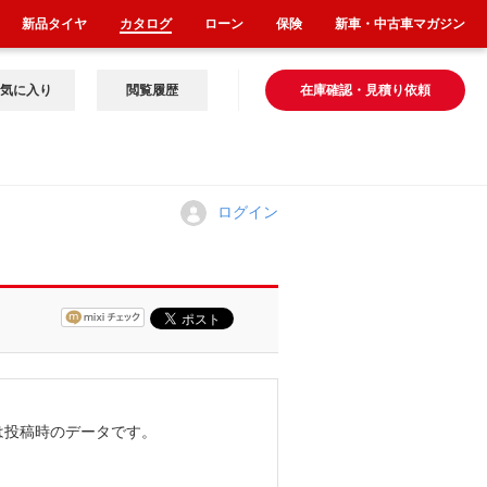
新品タイヤ
カタログ
ローン
保険
新車・中古車マガジン
気に入り
閲覧履歴
在庫確認・見積り依頼
ログイン
は投稿時のデータです。