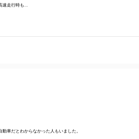
速走行時も...
自動車だとわからなかった人もいました。