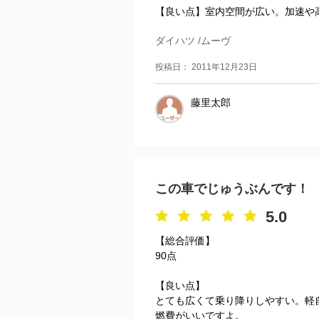
【良い点】室内空間が広い。加速や高
ダイハツ /ムーヴ
投稿日： 2011年12月23日
藤里太郎
この車でじゅうぶんです！
5.0
【総合評価】
90点
【良い点】
とても広くて乗り降りしやすい。軽
燃費がいいですよ。