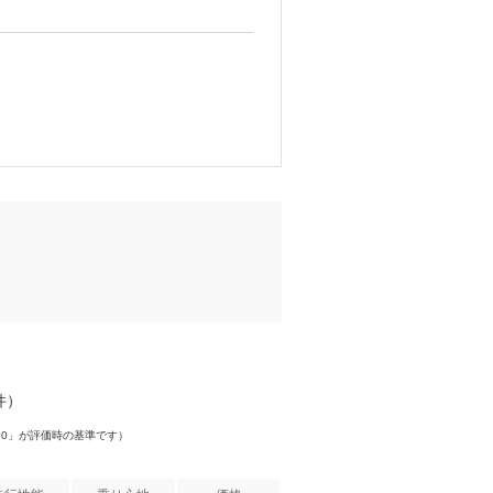
件）
.0」が評価時の基準です）