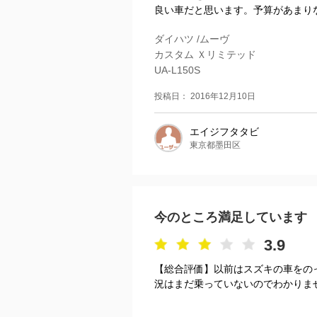
良い車だと思います。予算があまり
ダイハツ /ムーヴ
カスタム Ｘリミテッド
UA-L150S
投稿日： 2016年12月10日
エイジフタタビ
東京都墨田区
今のところ満足しています
3.9
【総合評価】以前はスズキの車をの
況はまだ乗っていないのでわかりま