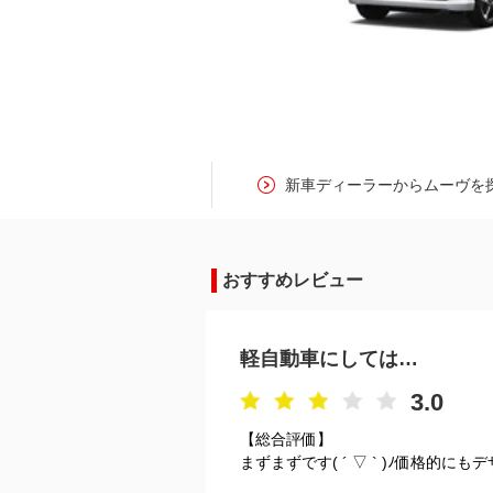
新車ディーラーからムーヴを
おすすめレビュー
軽自動車にしては…
3.0
【総合評価】
まずまずです( ´ ▽ ` )ﾉ価格