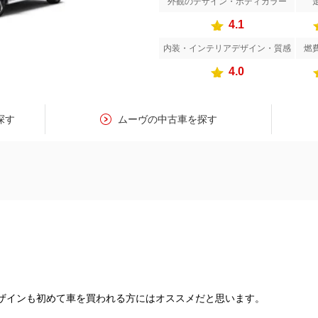
外観のデザイン・ボディカラー
4.1
内装・インテリアデザイン・質感
燃
4.0
探す
ムーヴの中古車を探す
的にもデザインも初めて車を買われる方にはオススメだと思います。