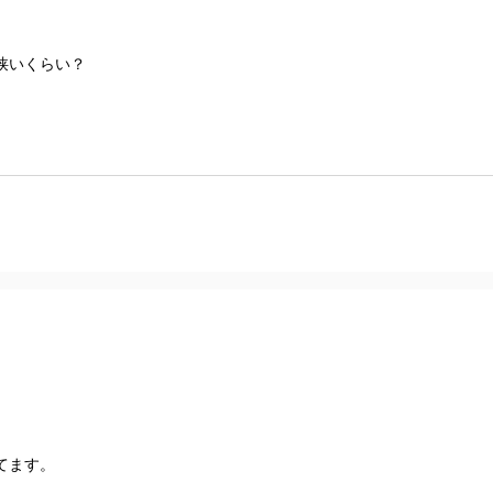
狭いくらい？
てます。