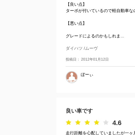
【良い点】
ターボが付いているので軽自動車な
【悪い点】
グレードによるのかもしれま...
ダイハツ /ムーヴ
投稿日： 2012年01月12日
ぼーぃ
良い車です
4.6
走行距離を心配していましたが一ヶ