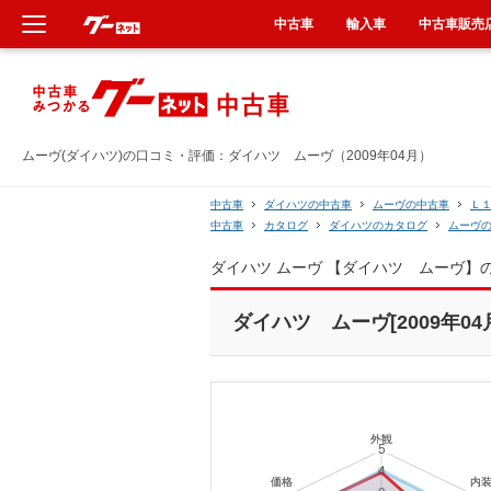
中古車
輸入車
中古車販売
新車
中古車
ムーヴ(ダイハツ)の口コミ・評価：ダイハツ ムーヴ（2009年04月）
輸入車
中古車
ダイハツの中古車
ムーヴの中古車
Ｌ
中古車
カタログ
ダイハツのカタログ
ムーヴ
クルマ買取
ダイハツ ムーヴ 【ダイハツ ムーヴ】
カーリース
ダイハツ ムーヴ[2009年04
タイヤ交換
整備工場
車検