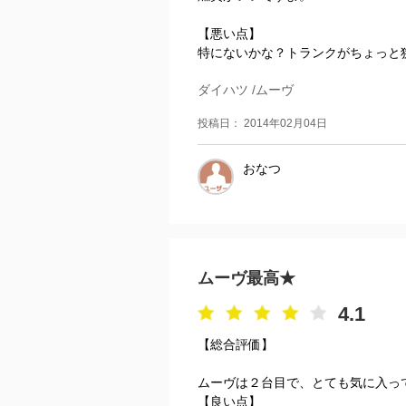
【悪い点】
特にないかな？トランクがちょっと
ダイハツ /ムーヴ
投稿日： 2014年02月04日
おなつ
ムーヴ最高★
4.1
【総合評価】
ムーヴは２台目で、とても気に入っ
【良い点】