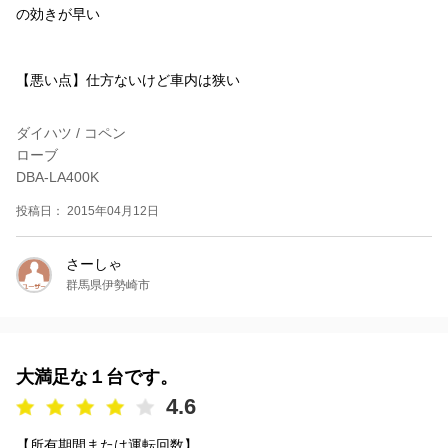
の効きが早い
【悪い点】仕方ないけど車内は狭い
ダイハツ / コペン
ローブ
DBA-LA400K
投稿日： 2015年04月12日
さーしゃ
群馬県伊勢崎市
大満足な１台です。
4.6
【所有期間または運転回数】