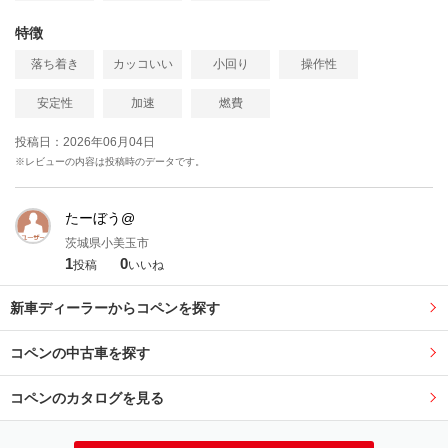
特徴
落ち着き
カッコいい
小回り
操作性
安定性
加速
燃費
投稿日：2026年06月04日
※レビューの内容は投稿時のデータです。
たーぼう@
茨城県小美玉市
1
0
投稿
いいね
新車ディーラーからコペンを探す
コペンの中古車を探す
コペンのカタログを見る