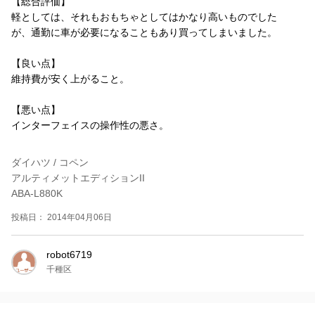
【総合評価】
軽としては、それもおもちゃとしてはかなり高いものでした
が、通勤に車が必要になることもあり買ってしまいました。
【良い点】
維持費が安く上がること。
【悪い点】
インターフェイスの操作性の悪さ。
ダイハツ / コペン
アルティメットエディションII
ABA-L880K
投稿日： 2014年04月06日
robot6719
千種区