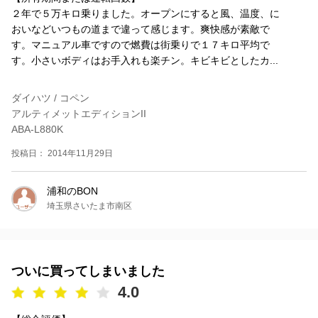
２年で５万キロ乗りました。オープンにすると風、温度、に
おいなどいつもの道まで違って感じます。爽快感が素敵で
す。マニュアル車ですので燃費は街乗りで１７キロ平均で
す。小さいボディはお手入れも楽チン。キビキビとしたカ...
ダイハツ / コペン
アルティメットエディションII
ABA-L880K
投稿日： 2014年11月29日
浦和のBON
埼玉県さいたま市南区
ついに買ってしまいました
4.0