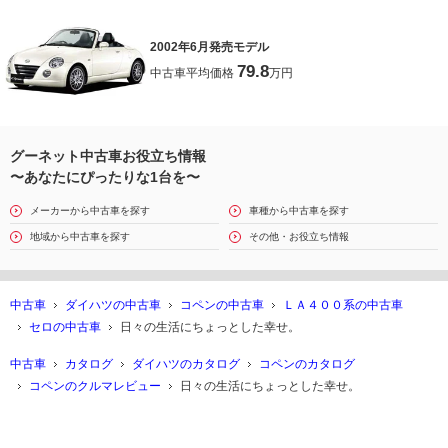
2002年6月発売モデル
79.8
中古車平均価格
万円
グーネット中古車お役立ち情報
〜あなたにぴったりな1台を〜
メーカーから中古車を探す
車種から中古車を探す
地域から中古車を探す
その他・お役立ち情報
中古車
ダイハツの中古車
コペンの中古車
ＬＡ４００系の中古車
セロの中古車
日々の生活にちょっとした幸せ。
中古車
カタログ
ダイハツのカタログ
コペンのカタログ
コペンのクルマレビュー
日々の生活にちょっとした幸せ。