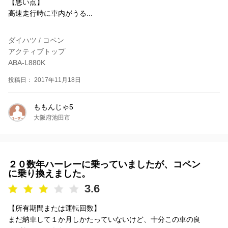
【悪い点】
高速走行時に車内がうる...
ダイハツ / コペン
アクティブトップ
ABA-L880K
投稿日： 2017年11月18日
ももんじゃ5
大阪府池田市
２０数年ハーレーに乗っていましたが、コペン
に乗り換えました。
3.6
【所有期間または運転回数】
まだ納車して１か月しかたっていないけど、十分この車の良