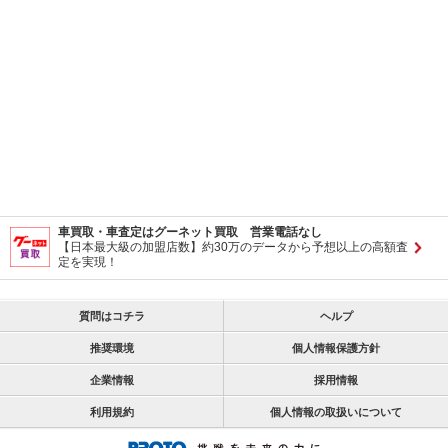
車買取・車査定はグーネット買取 営業電話なし
【日本最大級の加盟店数】約30万のデータから予想以上の高額査
定を実現！
質問はコチラ
ヘルプ
推奨環境
個人情報保護方針
企業情報
採用情報
利用規約
個人情報の取扱いについて