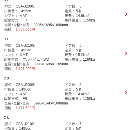
ＣＬ
型式：
CBA-J200G
ドア数：
5
排気量：
1495cc
定員：
5名
シフト：
４AT
燃費：
14.6km/l
駆動方式：
FR
車両重量：
1150kg
全長×全幅×全高：
3995×1695×1690mm
価格：
1,596,000円
ＣＬ
型式：
CBA-J210G
ドア数：
5
排気量：
1495cc
定員：
5名
シフト：
５MT
燃費：
15.2km/l
駆動方式：
フルタイム４WD
車両重量：
1180kg
全長×全幅×全高：
3995×1695×1705mm
価格：
1,701,000円
ＣＸ
型式：
CBA-J200G
ドア数：
5
排気量：
1495cc
定員：
5名
シフト：
４AT
燃費：
14.6km/l
駆動方式：
FR
車両重量：
1150kg
全長×全幅×全高：
3995×1695×1690mm
価格：
1,711,500円
ＣＬ
型式：
CBA-J210G
ドア数：
5
排気量：
1495cc
定員：
5名