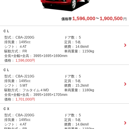
1,596,000
~
1,900,500
価格帯
円
ＣＬ
型式：
CBA-J200G
ドア数：
5
排気量：
1495cc
定員：
5名
シフト：
４AT
燃費：
14.6km/l
駆動方式：
FR
車両重量：
1150kg
全長×全幅×全高：
3995×1695×1690mm
価格：
1,596,000円
ＣＬ
型式：
CBA-J210G
ドア数：
5
排気量：
1495cc
定員：
5名
シフト：
５MT
燃費：
15.2km/l
駆動方式：
フルタイム４WD
車両重量：
1180kg
全長×全幅×全高：
3995×1695×1705mm
価格：
1,701,000円
ＣＸ
型式：
CBA-J200G
ドア数：
5
排気量：
1495cc
定員：
5名
シフト：
４AT
燃費：
14.6km/l