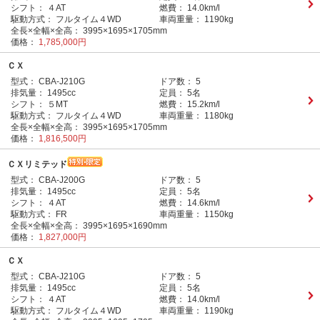
シフト：
４AT
燃費：
14.0km/l
駆動方式：
フルタイム４WD
車両重量：
1190kg
全長×全幅×全高：
3995×1695×1705mm
価格：
1,785,000円
ＣＸ
型式：
CBA-J210G
ドア数：
5
排気量：
1495cc
定員：
5名
シフト：
５MT
燃費：
15.2km/l
駆動方式：
フルタイム４WD
車両重量：
1180kg
全長×全幅×全高：
3995×1695×1705mm
価格：
1,816,500円
ＣＸリミテッド
型式：
CBA-J200G
ドア数：
5
排気量：
1495cc
定員：
5名
シフト：
４AT
燃費：
14.6km/l
駆動方式：
FR
車両重量：
1150kg
全長×全幅×全高：
3995×1695×1690mm
価格：
1,827,000円
ＣＸ
型式：
CBA-J210G
ドア数：
5
排気量：
1495cc
定員：
5名
シフト：
４AT
燃費：
14.0km/l
駆動方式：
フルタイム４WD
車両重量：
1190kg