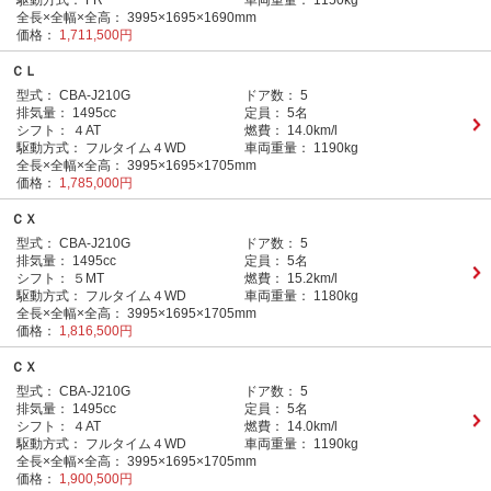
駆動方式：
FR
車両重量：
1150kg
全長×全幅×全高：
3995×1695×1690mm
価格：
1,711,500円
ＣＬ
型式：
CBA-J210G
ドア数：
5
排気量：
1495cc
定員：
5名
シフト：
４AT
燃費：
14.0km/l
駆動方式：
フルタイム４WD
車両重量：
1190kg
全長×全幅×全高：
3995×1695×1705mm
価格：
1,785,000円
ＣＸ
型式：
CBA-J210G
ドア数：
5
排気量：
1495cc
定員：
5名
シフト：
５MT
燃費：
15.2km/l
駆動方式：
フルタイム４WD
車両重量：
1180kg
全長×全幅×全高：
3995×1695×1705mm
価格：
1,816,500円
ＣＸ
型式：
CBA-J210G
ドア数：
5
排気量：
1495cc
定員：
5名
シフト：
４AT
燃費：
14.0km/l
駆動方式：
フルタイム４WD
車両重量：
1190kg
全長×全幅×全高：
3995×1695×1705mm
価格：
1,900,500円