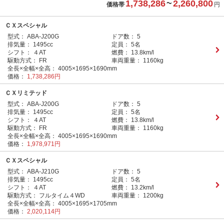
1,738,286
~
2,260,800
価格帯
円
ＣＸスペシャル
型式：
ABA-J200G
ドア数：
5
排気量：
1495cc
定員：
5名
シフト：
４AT
燃費：
13.8km/l
駆動方式：
FR
車両重量：
1160kg
全長×全幅×全高：
4005×1695×1690mm
価格：
1,738,286円
ＣＸリミテッド
型式：
ABA-J200G
ドア数：
5
排気量：
1495cc
定員：
5名
シフト：
４AT
燃費：
13.8km/l
駆動方式：
FR
車両重量：
1160kg
全長×全幅×全高：
4005×1695×1690mm
価格：
1,978,971円
ＣＸスペシャル
型式：
ABA-J210G
ドア数：
5
排気量：
1495cc
定員：
5名
シフト：
４AT
燃費：
13.2km/l
駆動方式：
フルタイム４WD
車両重量：
1200kg
全長×全幅×全高：
4005×1695×1705mm
価格：
2,020,114円