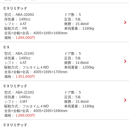
ＣＸリミテッド
型式：
ABA-J200G
ドア数：
5
排気量：
1495cc
定員：
5名
シフト：
４AT
燃費：
15.4km/l
駆動方式：
FR
車両重量：
1160kg
全長×全幅×全高：
4005×1695×1690mm
価格：
1,894,000円
ＣＸ
型式：
ABA-J210G
ドア数：
5
排気量：
1495cc
定員：
5名
シフト：
４AT
燃費：
14.8km/l
駆動方式：
フルタイム４WD
車両重量：
1200kg
全長×全幅×全高：
4005×1695×1705mm
価格：
1,951,000円
ＣＸリミテッド
型式：
ABA-J210G
ドア数：
5
排気量：
1495cc
定員：
5名
シフト：
５MT
燃費：
15.4km/l
駆動方式：
フルタイム４WD
車両重量：
1190kg
全長×全幅×全高：
4005×1695×1690mm
価格：
1,999,000円
ＣＸリミテッド