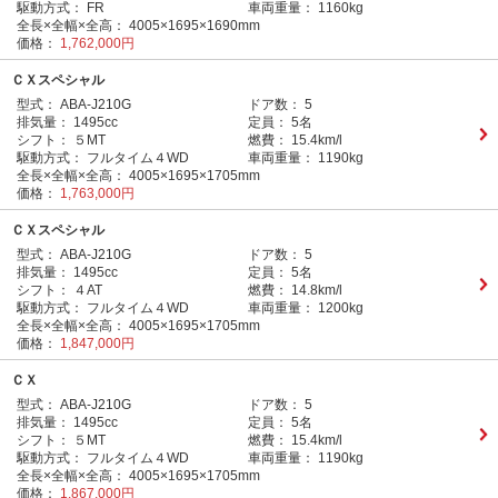
駆動方式：
FR
車両重量：
1160kg
全長×全幅×全高：
4005×1695×1690mm
価格：
1,762,000円
ＣＸスペシャル
型式：
ABA-J210G
ドア数：
5
排気量：
1495cc
定員：
5名
シフト：
５MT
燃費：
15.4km/l
駆動方式：
フルタイム４WD
車両重量：
1190kg
全長×全幅×全高：
4005×1695×1705mm
価格：
1,763,000円
ＣＸスペシャル
型式：
ABA-J210G
ドア数：
5
排気量：
1495cc
定員：
5名
シフト：
４AT
燃費：
14.8km/l
駆動方式：
フルタイム４WD
車両重量：
1200kg
全長×全幅×全高：
4005×1695×1705mm
価格：
1,847,000円
ＣＸ
型式：
ABA-J210G
ドア数：
5
排気量：
1495cc
定員：
5名
シフト：
５MT
燃費：
15.4km/l
駆動方式：
フルタイム４WD
車両重量：
1190kg
全長×全幅×全高：
4005×1695×1705mm
価格：
1,867,000円