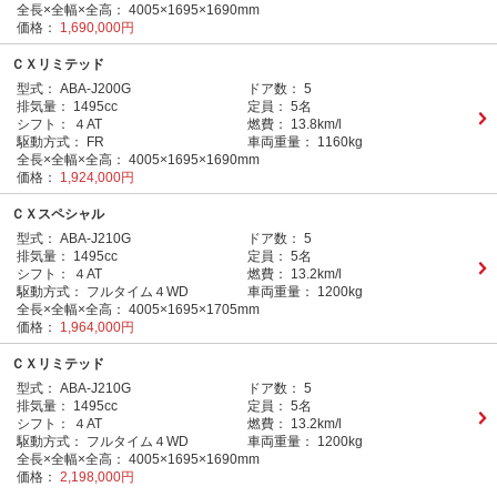
全長×全幅×全高：
4005×1695×1690mm
価格：
1,690,000円
ＣＸリミテッド
型式：
ABA-J200G
ドア数：
5
排気量：
1495cc
定員：
5名
シフト：
４AT
燃費：
13.8km/l
駆動方式：
FR
車両重量：
1160kg
全長×全幅×全高：
4005×1695×1690mm
価格：
1,924,000円
ＣＸスペシャル
型式：
ABA-J210G
ドア数：
5
排気量：
1495cc
定員：
5名
シフト：
４AT
燃費：
13.2km/l
駆動方式：
フルタイム４WD
車両重量：
1200kg
全長×全幅×全高：
4005×1695×1705mm
価格：
1,964,000円
ＣＸリミテッド
型式：
ABA-J210G
ドア数：
5
排気量：
1495cc
定員：
5名
シフト：
４AT
燃費：
13.2km/l
駆動方式：
フルタイム４WD
車両重量：
1200kg
全長×全幅×全高：
4005×1695×1690mm
価格：
2,198,000円