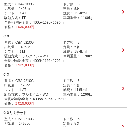
型式：
CBA-J200G
ドア数：
5
排気量：
1495cc
定員：
5名
シフト：
４AT
燃費：
15.4km/l
駆動方式：
FR
車両重量：
1160kg
全長×全幅×全高：
4005×1695×1690mm
価格：
1,930,000円
ＣＸ
型式：
CBA-J210G
ドア数：
5
排気量：
1495cc
定員：
5名
シフト：
５MT
燃費：
15.4km/l
駆動方式：
フルタイム４WD
車両重量：
1190kg
全長×全幅×全高：
4005×1695×1705mm
価格：
1,935,000円
ＣＸ
型式：
CBA-J210G
ドア数：
5
排気量：
1495cc
定員：
5名
シフト：
４AT
燃費：
14.8km/l
駆動方式：
フルタイム４WD
車両重量：
1200kg
全長×全幅×全高：
4005×1695×1705mm
価格：
2,019,000円
ＣＸリミテッド
型式：
CBA-J210G
ドア数：
5
排気量：
1495cc
定員：
5名