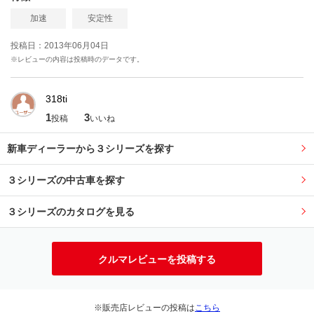
加速
安定性
投稿日：2013年06月04日
※レビューの内容は投稿時のデータです。
318ti
1
3
投稿
いいね
新車ディーラーから３シリーズを探す
３シリーズの中古車を探す
３シリーズのカタログを見る
クルマレビューを投稿する
※販売店レビューの投稿は
こちら