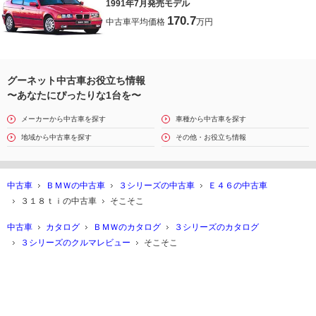
1991年7月発売モデル
170.7
中古車平均価格
万円
グーネット中古車お役立ち情報
〜あなたにぴったりな1台を〜
メーカーから中古車を探す
車種から中古車を探す
地域から中古車を探す
その他・お役立ち情報
中古車
ＢＭＷの中古車
３シリーズの中古車
Ｅ４６の中古車
３１８ｔｉの中古車
そこそこ
中古車
カタログ
ＢＭＷのカタログ
３シリーズのカタログ
３シリーズのクルマレビュー
そこそこ