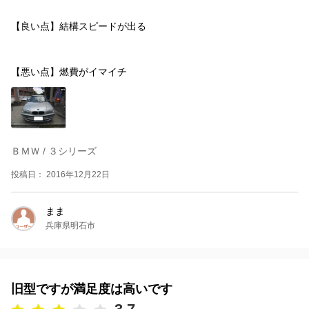
【良い点】結構スピードが出る
【悪い点】燃費がイマイチ
ＢＭＷ / ３シリーズ
投稿日： 2016年12月22日
まま
兵庫県明石市
旧型ですが満足度は高いです