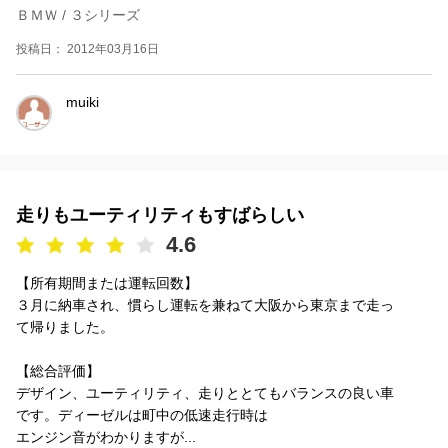
ＢＭＷ / ３シリーズ
投稿日： 2012年03月16日
muiki
走りもユーティリティもすばらしい
4.6
【所有期間または運転回数】
３月に納車され、慣らし運転を兼ねて大阪から東京まで走っ
て帰りました。
【総合評価】
デザイン、ユーティリティ、走りととてもバランスの良い車
です。ディーゼルは町中の低速走行時は
エンジン音がわかりますが...