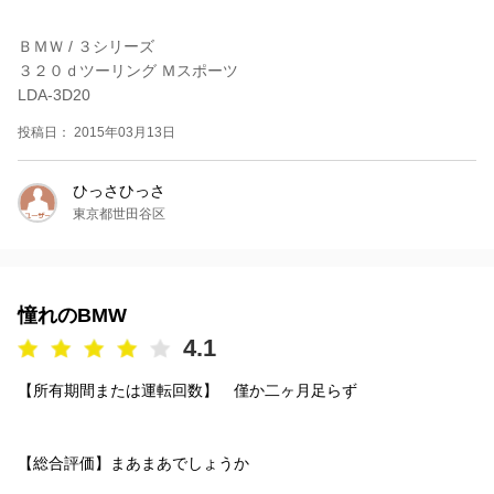
ＢＭＷ / ３シリーズ
３２０ｄツーリング Ｍスポーツ
LDA-3D20
投稿日： 2015年03月13日
ひっさひっさ
東京都世田谷区
憧れのBMW
4.1
【所有期間または運転回数】 僅か二ヶ月足らず
【総合評価】まあまあでしょうか