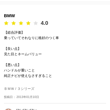
BMW
4.0
【総合評価】
乗っていてそれなりに格好のつく車
【良い点】
見た目とネームバリュー
【悪い点】
ハンドルが重いこと
純正ナビが使えなさすぎること
ＢＭＷ / ３シリーズ
投稿日： 2013年01月10日
ひいひいひい