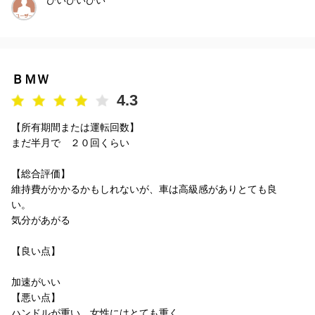
ＢＭＷ
4.3
【所有期間または運転回数】
まだ半月で ２０回くらい
【総合評価】
維持費がかかるかもしれないが、車は高級感がありとても良
い。
気分があがる
【良い点】
加速がいい
【悪い点】
ハンドルが重い。女性にはとても重く...