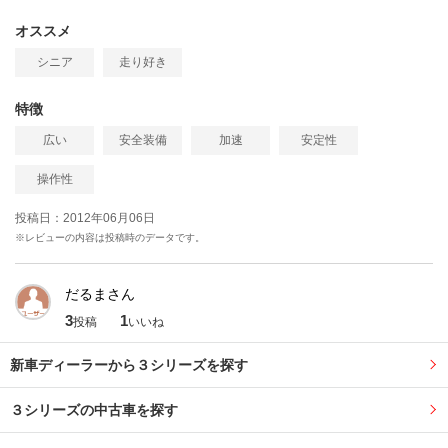
オススメ
シニア
走り好き
特徴
広い
安全装備
加速
安定性
操作性
投稿日：2012年06月06日
※レビューの内容は投稿時のデータです。
だるまさん
3
1
投稿
いいね
新車ディーラーから３シリーズを探す
３シリーズの中古車を探す