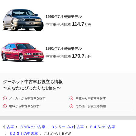
1998年7月発売モデル
114.7
中古車平均価格
万円
1991年7月発売モデル
170.7
中古車平均価格
万円
グーネット中古車お役立ち情報
〜あなたにぴったりな1台を〜
メーカーから中古車を探す
車種から中古車を探す
地域から中古車を探す
その他・お役立ち情報
中古車
ＢＭＷの中古車
３シリーズの中古車
Ｅ４６の中古車
３２３ｉの中古車
これからもBMW