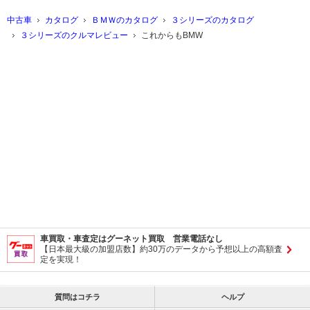
中古車
カタログ
ＢＭＷのカタログ
３シリーズのカタログ
３シリーズのクルマレビュー
これからもBMW
車買取・車査定はグーネット買取 営業電話なし
【日本最大級の加盟店数】約30万のデータから予想以上の高額査
定を実現！
質問はコチラ
ヘルプ