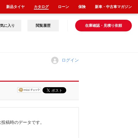
新品タイヤ
カタログ
ローン
保険
新車・中古車マガジン
気に入り
閲覧履歴
在庫確認・見積り依頼
ログイン
は投稿時のデータです。