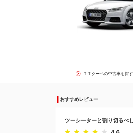
ＴＴクーペの中古車を探
おすすめレビュー
ツーシーターと割り切るべ
4.6