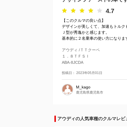
4.7
【このクルマの良い点】
デザインが美しくて、加速もトルク
Ｊ型が秀逸かと感じます。
基本的に２名乗車の使い方になります
アウディ /ＴＴクーペ
１．８ＴＦＳＩ
ABA-8JCDA
投稿日： 2023年05月01日
M_kago
鹿児島県鹿児島市
アウディの人気車種のクルマレビ