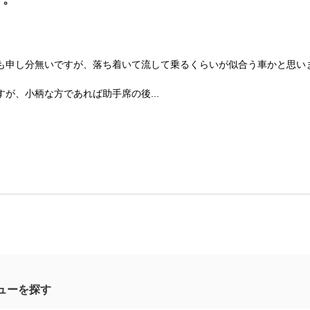
も申し分無いですが、落ち着いて流して乗るくらいが似合う車かと思い
が、小柄な方であれば助手席の後...
ューを探す