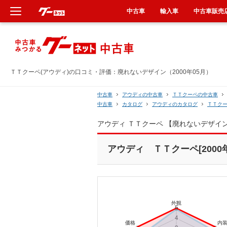
中古車
輸入車
中古車販売
新車
中古車
ＴＴクーペ(アウディ)の口コミ・評価：廃れないデザイン（2000年05月）
輸入車
中古車
アウディの中古車
ＴＴクーペの中古車
中古車
カタログ
アウディのカタログ
ＴＴク
クルマ買取
アウディ ＴＴクーペ 【廃れないデザイ
カーリース
アウディ ＴＴクーペ[2000年
タイヤ交換
整備工場
車検