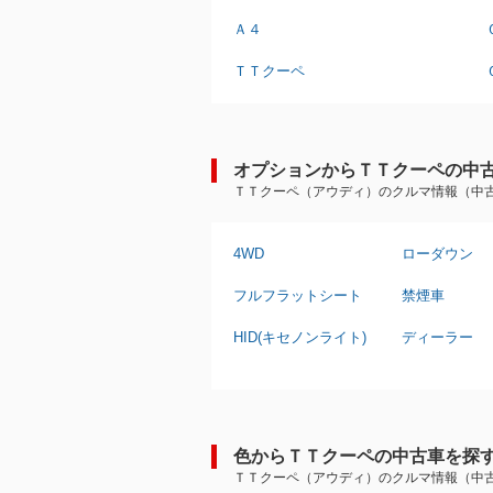
Ａ４
ＴＴクーペ
オプションからＴＴクーペの中
ＴＴクーペ（アウディ）のクルマ情報（中
4WD
ローダウン
フルフラットシート
禁煙車
HID(キセノンライト)
ディーラー
色からＴＴクーペの中古車を探
ＴＴクーペ（アウディ）のクルマ情報（中