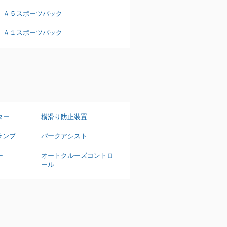
Ａ５スポーツバック
Ａ１スポーツバック
ター
横滑り防止装置
ランプ
パークアシスト
ー
オートクルーズコントロ
ール