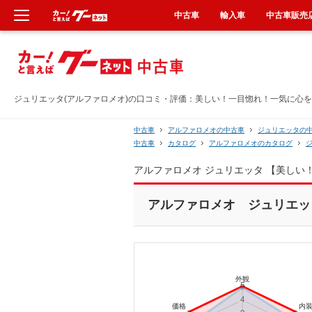
中古車
輸入車
中古車販売
新車
中古車
ジュリエッタ(アルファロメオ)の口コミ・評価：美しい！一目惚れ！一気に心を持
輸入車
中古車
アルファロメオの中古車
ジュリエッタの
中古車
カタログ
アルファロメオのカタログ
クルマ買取
アルファロメオ ジュリエッタ 【美し
カーリース
アルファロメオ ジュリエッタ[
タイヤ交換
整備工場
車検