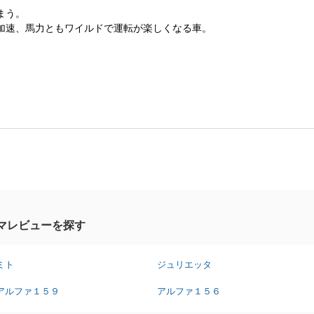
まう。
加速、馬力ともワイルドで運転が楽しくなる車。
マレビューを探す
ミト
ジュリエッタ
アルファ１５９
アルファ１５６