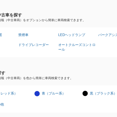
中古車を探す
情報（中古車両）をオプションから簡単に車両検索できます。
置
禁煙車
LEDヘッドランプ
パークアシ
ドライブレコーダー
オートクルーズコントロ
ール
探す
情報（中古車両）を色から簡単に車両検索できます。
（レッド系）
青（ブルー系）
黒（ブラック系）
の他