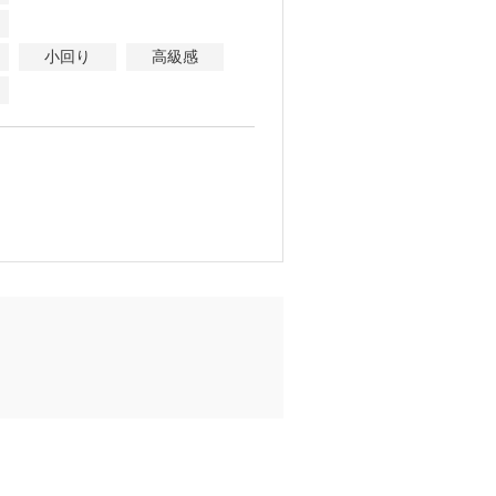
小回り
高級感