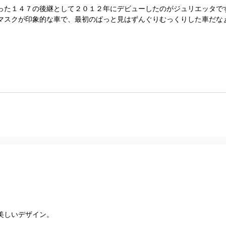
った１４７の後継として２０１２年にデビューしたのがジュリエッタで
スクが印象的な車で、最初のぱっと見はずんぐりむっくりした車だなぁと
美しいデザイン。