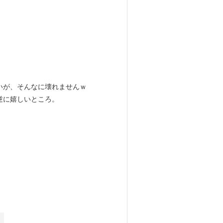
いが、そんなに壊れませんｗ
逆に嬉しいところ。