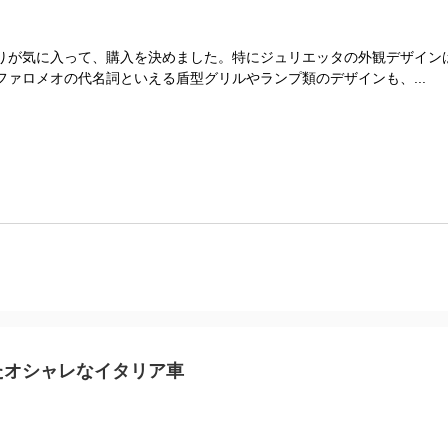
りが気に入って、購入を決めました。特にジュリエッタの外観デザイン
ァロメオの代名詞といえる盾型グリルやランプ類のデザインも、...
たオシャレなイタリア車