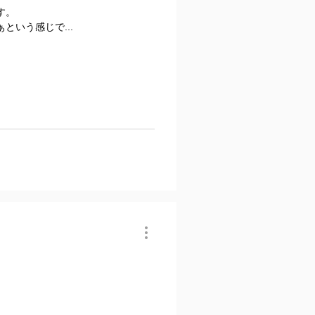
す。
いう感じで...