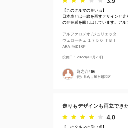
3.9
【このクルマの良い点】
日本車とは一線を画すデザインと走
の存在感を醸し出しています。アルフ
アルファロメオ /ジュリエッタ
ヴェローチェ １７５０ ＴＢＩ
ABA-94018P
投稿日： 2022年02月23日
龍之介466
愛知県名古屋市昭和区
走りもデザインも両立でき
4.0
【このクルマの良い点】