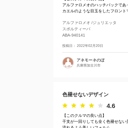
アルファロメオのハッチバックであ
カエルのような目玉をしたフロントマ
アルファロメオ /ジュリエッタ
スポルティーバ
ABA-940141
投稿日： 2022年02月20日
アネモーネのぼ
兵庫県加古川市
色褪せないデザイン
4.6
【このクルマの良い点】
干支が一回りしても全く色褪せない
流れるよう美しいフォルム。