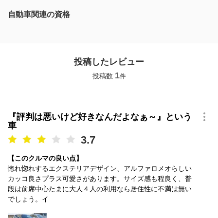
自動車関連の資格
投稿したレビュー
1
投稿数
件
『評判は悪いけど好きなんだよなぁ～』という
車
3.7
【このクルマの良い点】
惚れ惚れするエクステリアデザイン、アルファロメオらしい
カッコ良さプラス可愛さがあります。サイズ感も程良く、普
段は前席中心たまに大人４人の利用なら居住性に不満は無い
でしょう。イ