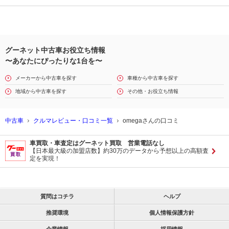
グーネット中古車お役立ち情報
〜あなたにぴったりな1台を〜
メーカーから中古車を探す
車種から中古車を探す
地域から中古車を探す
その他・お役立ち情報
中古車
クルマレビュー・口コミ一覧
omegaさんの口コミ
車買取・車査定はグーネット買取 営業電話なし
【日本最大級の加盟店数】約30万のデータから予想以上の高額査
定を実現！
質問はコチラ
ヘルプ
推奨環境
個人情報保護方針