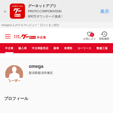
グーネットアプリ
表示
PROTO CORPORATION
800万ダウンロード達成！
omegaさんのクルマレビュー・口コミをご紹介
0
お気に入り
閲覧履歴
中古車
輸入車
中古車販売店
新車
車買取
カーリース
整備工場
omega
新潟県新潟市東区
プロフィール