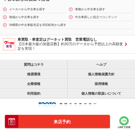
メーカーから中古車を探す
車種から中古車を探す
地域から中古車を探す
中古車探しに役立つコンテンツ
沖縄県の中古車販売店を市区町村から探す
車買取・車査定はグーネット買取 営業電話なし
【日本最大級の加盟店数】約30万のデータから予想以上の高額査
定を実現！
質問はコチラ
ヘルプ
推奨環境
個人情報保護方針
企業情報
採用情報
利用規約
個人情報の取扱いについて
来店予約
LINEで共有