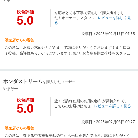
イチ
総合評価
対応がとても丁寧で安心して購入出来まし
5.0
た！オーナー、スタッフ...
レビューを詳しく見
る
投稿日：2026年02月16日 07:55
販売店からの返答
この度は、お買い求めいただきまして誠にありがとうございます！また口コ
ミ投稿、高評価ありがとうございます！頂いたお言葉を胸に今後もスタッフ
一同精進してまいります！
ホンダストリーム
を購入したユーザー
やまぞー
総合評価
近くで訪れた別のお店の物件が期待外れで、
5.0
こちらのお店のはちょ...
レビューを詳しく見る
投稿日：2026年02月08日 00:27
販売店からの返答
この度は、数ある中古車販売店の中から当店を選んで頂き、誠にありがとう