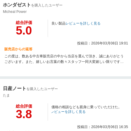
ホンダゼスト
を購入したユーザー
Micheal Power
総合評価
良い製品
レビューを詳しく見る
5.0
投稿日：2026年03月08日 19:01
販売店からの返答
この度は、数ある中古車販売店の中から当店を選んで頂き、誠にありがとう
ございます。また、嬉しいお言葉の数々スタッフ一同大変嬉しい限りです。
販売後のアフターサービスにも力を入れておりますので、お気軽にご連絡く
ださい
日産ノート
を購入したユーザー
たま
総合評価
価格の相談なども親身に乗っていただけた。
3.8
レビューを詳しく見る
投稿日：2026年03月06日 16:35