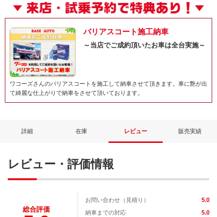
バリアスコート施工納車
～当店でご成約頂いたお車は全台実施～
ワコーズさんのバリアスコートを施工して納車させて頂きます。車に艶が出
て綺麗な仕上がりで納車をさせて頂いております。
詳細
在庫
レビュー
販売実績
レビュー・評価情報
お問い合わせ（見積り）
5.0
総合評価
納車までの対応
5.0