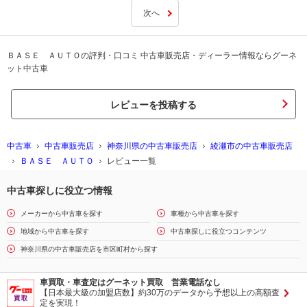
次へ
ＢＡＳＥ ＡＵＴＯの評判・口コミ 中古車販売店・ディーラー情報ならグーネ
ット中古車
レビューを投稿する
中古車
中古車販売店
神奈川県の中古車販売店
綾瀬市の中古車販売店
ＢＡＳＥ ＡＵＴＯ
レビュー一覧
中古車探しに役立つ情報
メーカーから中古車を探す
車種から中古車を探す
地域から中古車を探す
中古車探しに役立つコンテンツ
神奈川県の中古車販売店を市区町村から探す
車買取・車査定はグーネット買取 営業電話なし
【日本最大級の加盟店数】約30万のデータから予想以上の高額査
定を実現！