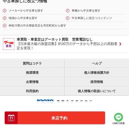
中古車探しに役立つ情報
メーカーから中古車を探す
車種から中古車を探す
地域から中古車を探す
中古車探しに役立つコンテンツ
神奈川県の中古車販売店を市区町村から探す
車買取・車査定はグーネット買取 営業電話なし
【日本最大級の加盟店数】約30万のデータから予想以上の高額査
定を実現！
質問はコチラ
ヘルプ
推奨環境
個人情報保護方針
企業情報
採用情報
利用規約
個人情報の取扱いについて
来店予約
LINEで共有