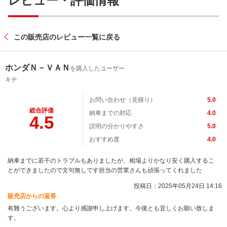
レビュー・評価情報
この販売店のレビュー一覧に戻る
ホンダＮ－ＶＡＮ
を購入したユーザー
キチ
お問い合わせ（見積り）
5.0
総合評価
納車までの対応
4.0
4.5
説明の分かりやすさ
5.0
おすすめ度
4.0
納車までに若干のトラブルもありましたが、相場よりかなり安く購入するこ
とができましたので文句無しです担当の営業さんも頑張ってくれました
投稿日：2025年05月24日 14:16
販売店からの返答
有難うございます。心より感謝申し上げます。今後とも宜しくお願い致しま
す。