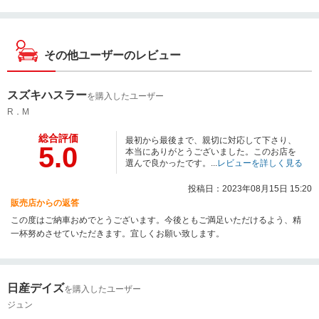
その他ユーザーのレビュー
スズキハスラー
を購入したユーザー
R．M
総合評価
最初から最後まで、親切に対応して下さり、
5.0
本当にありがとうございました。このお店を
選んで良かったです。...
レビューを詳しく見る
投稿日：2023年08月15日 15:20
販売店からの返答
この度はご納車おめでとうございます。今後ともご満足いただけるよう、精
一杯努めさせていただきます。宜しくお願い致します。
日産デイズ
を購入したユーザー
ジュン