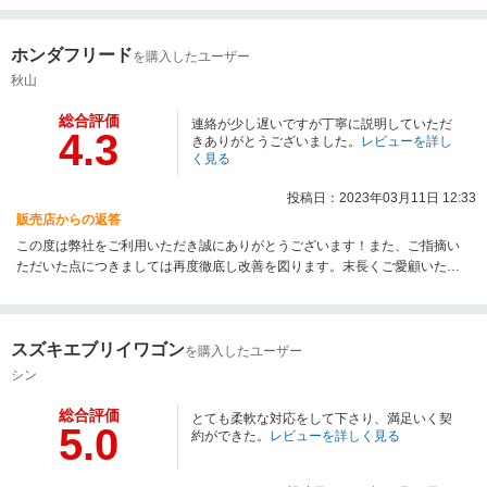
ホンダフリード
を購入したユーザー
秋山
総合評価
連絡が少し遅いですが丁寧に説明していただ
4.3
きありがとうございました。
レビューを詳し
く見る
投稿日：2023年03月11日 12:33
販売店からの返答
この度は弊社をご利用いただき誠にありがとうございます！また、ご指摘い
ただいた点につきましては再度徹底し改善を図ります。末長くご愛顧いただ
けますと幸いです。これからもよろしくお願いします！
スズキエブリイワゴン
を購入したユーザー
シン
総合評価
とても柔軟な対応をして下さり、満足いく契
5.0
約ができた。
レビューを詳しく見る