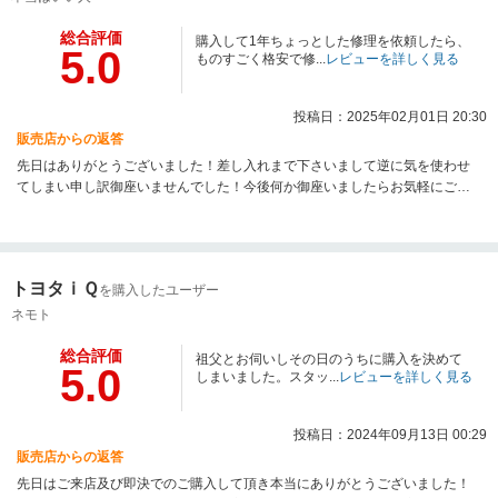
総合評価
購入して1年ちょっとした修理を依頼したら、
5.0
ものすごく格安で修...
レビューを詳しく見る
投稿日：2025年02月01日 20:30
販売店からの返答
先日はありがとうございました！差し入れまで下さいまして逆に気を使わせ
てしまい申し訳御座いませんでした！今後何か御座いましたらお気軽にご用
命下さい！宜しくお願いします。
トヨタｉＱ
を購入したユーザー
ネモト
総合評価
祖父とお伺いしその日のうちに購入を決めて
5.0
しまいました。スタッ...
レビューを詳しく見る
投稿日：2024年09月13日 00:29
販売店からの返答
先日はご来店及び即決でのご購入して頂き本当にありがとうございました！