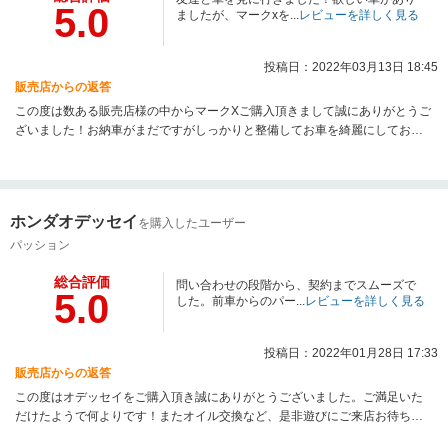
5.0
ましたが、マークxを...
レビューを詳しく見る
投稿日：2022年03月13日 18:45
販売店からの返答
この度は数ある販売店様の中からマークXご購入頂きまして誠にありがとうご
ざいました！お納車がまだですがしっかりと整備してお車を綺麗にしてお渡
し致しますので是非ご期待下さい！
ホンダオデッセイ
を購入したユーザー
パッション
総合評価
問い合わせの段階から、契約までスムーズで
5.0
した。前車からのパー...
レビューを詳しく見る
投稿日：2022年01月28日 17:33
販売店からの返答
この度はオデッセイをご購入頂き誠にありがとうございました。ご満足いた
だけたようで何よりです！またオイル交換など、是非遊びにご来店お待ちし
ております！