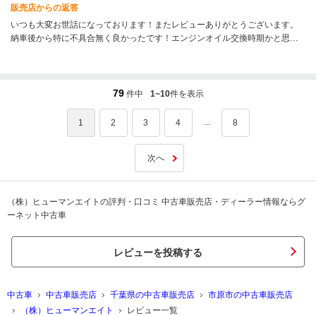
販売店からの返答
いつも大変お世話になっております！またレビューありがとうございます。
納車後から特に不具合無く良かったです！エンジンオイル交換時期かと思い
ますのでご都合か良い時にでもご連絡下さい！お待ちしております。
79
件中
1~10
件を表示
...
1
2
3
4
8
次へ
（株）ヒューマンエイトの評判・口コミ 中古車販売店・ディーラー情報ならグ
ーネット中古車
レビューを投稿する
中古車
中古車販売店
千葉県の中古車販売店
市原市の中古車販売店
（株）ヒューマンエイト
レビュー一覧