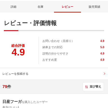
詳細
在庫
レビュー
販売実績
レビュー・評価情報
お問い合わせ（見積り）
4.9
総合評価
納車までの対応
5.0
4.9
説明の分かりやすさ
4.9
おすすめ度
4.9
レビューを投稿する
79
件
並び替え
日産フーガ
を購入したユーザー
本当はいい人