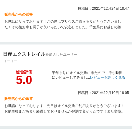
投稿日：2021年12月24日 18:47
販売店からの返答
お世話になっております！この度はプリウスご購入ありがとうございまし
た！その後お車も調子が良いみたいで安心しました。千葉県にお越しの際は
お気軽にいらしてください。お待ちしております！
日産エクストレイル
を購入したユーザー
ヨーヨー
総合評価
半年ぶりにオイル交換に来たので、待ち時間
5.0
にレビューしてみまし...
レビューを詳しく見る
投稿日：2021年12月10日 18:05
販売店からの返答
お世話になっております。先日はオイル交換ご利用ありがとうございます！
お納車後まだあまり経過しておりませんが好調で良かったです！また交換時
期きましたらご利用下さい！