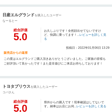
日産エルグランド
を購入したユーザー
なーるとー
総合評価
お久しぶりです！全然顔出せてないですけ
5.0
ど、快調に乗ってます！...
レビューを詳しく見
る
投稿日：2022年01月06日 13:29
販売店からの返答
この度はエルグランドご購入頂きありがとうございました。ご家族の皆様も
ご好評頂いて良かったです！また是非遊びにご来店お待ちしております！
トヨタプリウス
を購入したユーザー
コバさん
総合評価
県外からの購入です！現車確認はしてないで
5.0
す。納車はお店にお伺...
レビューを詳しく見る