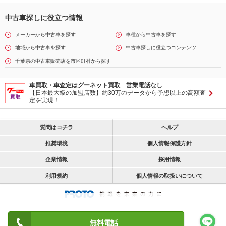
中古車探しに役立つ情報
メーカーから中古車を探す
車種から中古車を探す
地域から中古車を探す
中古車探しに役立つコンテンツ
千葉県の中古車販売店を市区町村から探す
車買取・車査定はグーネット買取 営業電話なし
【日本最大級の加盟店数】約30万のデータから予想以上の高額査
定を実現！
質問はコチラ
ヘルプ
推奨環境
個人情報保護方針
企業情報
採用情報
利用規約
個人情報の取扱いについて
無料電話