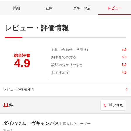
詳細
在庫
グループ店
レビュー
レビュー・評価情報
お問い合わせ（見積り）
4.9
総合評価
納車までの対応
5.0
4.9
説明の分かりやすさ
5.0
おすすめ度
4.9
レビューを投稿する
11
件
並び替え
ダイハツムーヴキャンバス
を購入したユーザー
ちゃん