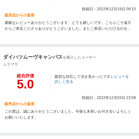
投稿日：2022年12月19日 09:15
販売店からの返答
素敵なレビューありがとうございます。とても嬉しいです。こちらこそ遠方
からご来店くださりありがとうございました。またご来店いただけるのを楽
しみにしております。
ダイハツムーヴキャンバス
を購入したユーザー
ムラマサ
総合評価
親切な対応して頂き良かったです
レビューを
5.0
詳しく見る
投稿日：2022年12月03日 23:58
販売店からの返答
この度は、誠にありがとうございました。今後も末長いお付き合いよろしく
お願いいたします。