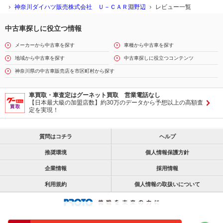
神奈川ダイハツ販売株式会社 Ｕ－ＣＡＲ淵野辺
レビュー一覧
中古車探しに役立つ情報
メーカーから中古車を探す
車種から中古車を探す
地域から中古車を探す
中古車探しに役立つコンテンツ
神奈川県の中古車販売店を市区町村から探す
車買取・車査定はグーネット買取 営業電話なし
【日本最大級の加盟店数】約30万のデータから予想以上の高額査
定を実現！
質問はコチラ
ヘルプ
推奨環境
個人情報保護方針
企業情報
採用情報
利用規約
個人情報の取扱いについて