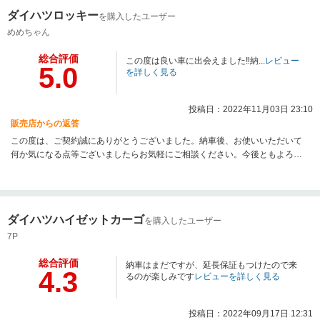
ダイハツロッキー
を購入したユーザー
めめちゃん
総合評価
この度は良い車に出会えました‼︎納...
レビュー
5.0
を詳しく見る
投稿日：2022年11月03日 23:10
販売店からの返答
この度は、ご契約誠にありがとうございました。納車後、お使いいただいて
何か気になる点等ございましたらお気軽にご相談ください。今後ともよろし
くお願いいたします。
ダイハツハイゼットカーゴ
を購入したユーザー
7P
総合評価
納車はまだですが、延長保証もつけたので来
4.3
るのが楽しみです
レビューを詳しく見る
投稿日：2022年09月17日 12:31