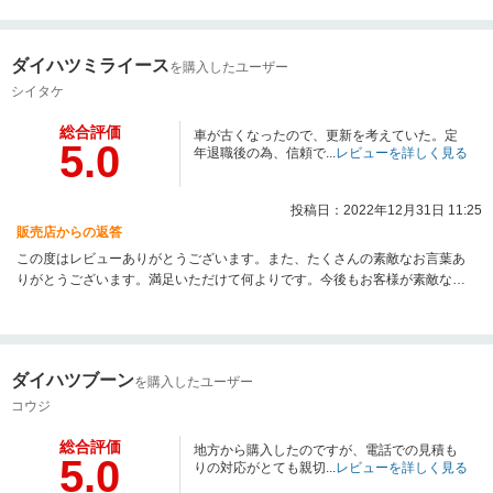
ダイハツミライース
を購入したユーザー
シイタケ
総合評価
車が古くなったので、更新を考えていた。定
5.0
年退職後の為、信頼で...
レビューを詳しく見る
投稿日：2022年12月31日 11:25
販売店からの返答
この度はレビューありがとうございます。また、たくさんの素敵なお言葉あ
りがとうございます。満足いただけて何よりです。今後もお客様が素敵なカ
ーライフを送れるようお手伝いができればと思います。
ダイハツブーン
を購入したユーザー
コウジ
総合評価
地方から購入したのですが、電話での見積も
5.0
りの対応がとても親切...
レビューを詳しく見る