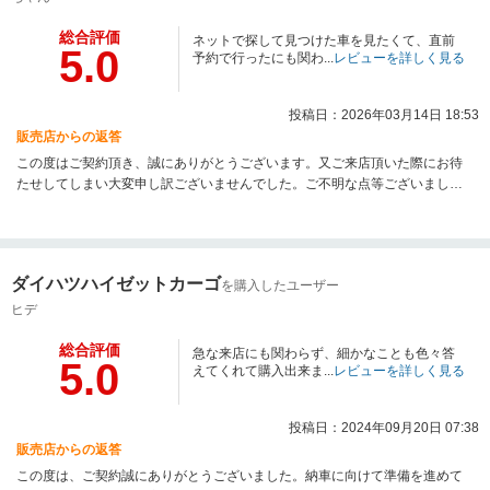
総合評価
ネットで探して見つけた車を見たくて、直前
5.0
予約で行ったにも関わ...
レビューを詳しく見る
投稿日：2026年03月14日 18:53
販売店からの返答
この度はご契約頂き、誠にありがとうございます。又ご来店頂いた際にお待
たせしてしまい大変申し訳ございませんでした。ご不明な点等ございました
ら、お気軽にご相談下さい。今後も末永いお付き合いよろしくお願いいたし
ます。
ダイハツハイゼットカーゴ
を購入したユーザー
ヒデ
総合評価
急な来店にも関わらず、細かなことも色々答
5.0
えてくれて購入出来ま...
レビューを詳しく見る
投稿日：2024年09月20日 07:38
販売店からの返答
この度は、ご契約誠にありがとうございました。納車に向けて準備を進めて