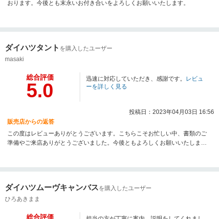
おります。今後とも末永いお付き合いをよろしくお願いいたします。
ダイハツタント
を購入したユーザー
masaki
総合評価
迅速に対応していただき、感謝です。
レビュ
5.0
ーを詳しく見る
投稿日：2023年04月03日 16:56
販売店からの返答
この度はレビューありがとうございます。こちらこそお忙しい中、書類のご
準備やご来店ありがとうございました。今後ともよろしくお願いいたしま
す。
ダイハツムーヴキャンバス
を購入したユーザー
ひろあきまま
総合評価
担当の方が丁寧に案内、説明をしてくれまし