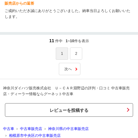
販売店からの返答
ご成約いただき誠にありがとうございました。納車当日よろしくお願いいた
します。
11
件中
1~10
件を表示
1
2
次へ
神奈川ダイハツ販売株式会社 Ｕ－ＣＡＲ淵野辺の評判・口コミ 中古車販売
店・ディーラー情報ならグーネット中古車
レビューを投稿する
中古車
中古車販売店
神奈川県の中古車販売店
相模原市中央区の中古車販売店