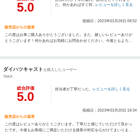
5.0
た。何かあればすぐ対...
レビューを詳しく見る
投稿日：2023年03月26日 09:52
販売店からの返答
この度はお車ご購入ありがとうございました。また、嬉しいレビューありが
とうございます！何かあればお気軽にお問合わせください。今後ともよろし
くお願いいたします。
ダイハツキャスト
を購入したユーザー
TAKA
総合評価
担当者が丁寧だった。
レビューを詳しく見る
5.0
投稿日：2023年03月20日 19:34
販売店からの返答
この度はレビューありがとうございます。丁寧だと感じていただけて良かっ
たです。今後もお客様にご満足いただける接客や対応を心がけてまいりま
す。ありがとうございました。