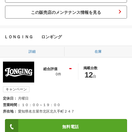
この販売店のメンテナンス情報を見る
ＬＯＮＧＩＮＧ ロンギング
詳細
在庫
-
掲載台数
総合評価
12
0件
台
キャンペーン
定休日
月曜日
営業時間
１０：００～１９：００
所在地
愛知県名古屋市北区北久手町２４７
無料電話