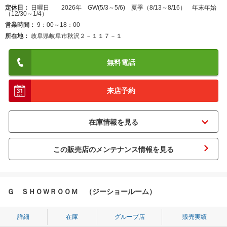
定休日
日曜日 2026年 GW(5/3～5/6) 夏季（8/13～8/16） 年末年始
（12/30～1/4）
営業時間
9：00～18：00
所在地
岐阜県岐阜市秋沢２－１１７－１
無料電話
来店予約
この販売店のメンテナンス情報を見る
Ｇ ＳＨＯＷＲＯＯＭ （ジーショールーム）
詳細
在庫
グループ店
販売実績