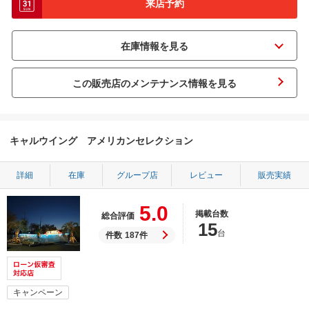
来店予約
この販売店のメンテナンス情報を見る
キャルウイング アメリカンセレクション
詳細
在庫
グループ店
レビュー
販売実績
5.0
掲載台数
総合評価
15
台
件数
187件
キャンペーン