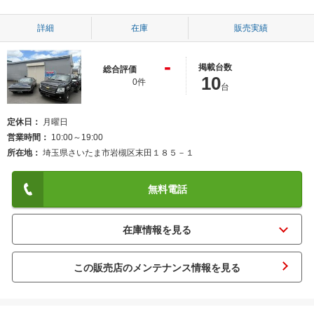
詳細
在庫
販売実績
-
掲載台数
総合評価
10
0件
台
定休日
月曜日
営業時間
10:00～19:00
所在地
埼玉県さいたま市岩槻区末田１８５－１
無料電話
この販売店のメンテナンス情報を見る