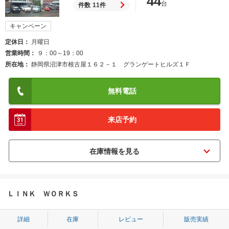
44
台
件数
11件
キャンペーン
定休日
月曜日
営業時間
９：00～19：00
所在地
静岡県沼津市根古屋１６２－１ グランゲートヒルズ１Ｆ
無料電話
来店予約
ＬＩＮＫ ＷＯＲＫＳ
詳細
在庫
レビュー
販売実績