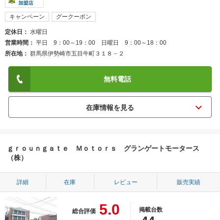
キャンペーン
グークーポン
定休日
水曜日
営業時間
平日 9：00～19：00 日曜日 9：00～18：00
所在地
群馬県伊勢崎市五目牛町３１８－２
無料電話
ｇｒｏｕｎｇａｔｅ Ｍｏｔｏｒｓ グランゲートモータース
（株）
詳細
在庫
レビュー
販売実績
5.0
掲載台数
総合評価