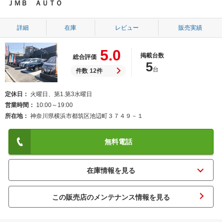
ＪＭＢ ＡＵＴＯ
詳細
在庫
レビュー
販売実績
5.0
掲載台数
総合評価
5
台
件数
12件
定休日
火曜日、第1.第3水曜日
営業時間
10:00～19:00
所在地
神奈川県横浜市都筑区池辺町３７４９－１
無料電話
この販売店のメンテナンス情報を見る