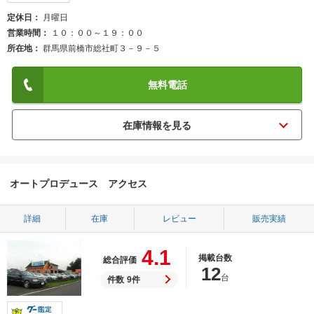
定休日
月曜日
営業時間
１０：００～１９：００
所在地
群馬県前橋市総社町３－９－５
無料電話
オートプロデュース アクセス
詳細
在庫
レビュー
販売実績
4.1
掲載台数
総合評価
12
台
件数
9件