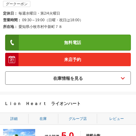
グークーポン
定休日
毎週水曜日・第2/4火曜日
営業時間
09:30～19:00（日曜・祝日は18:00）
所在地
愛知県小牧市村中新町７８
無料電話
来店予約
Ｌｉｏｎ Ｈｅａｒｔ ライオンハート
詳細
在庫
グループ店
レビュー
5.0
掲載台数