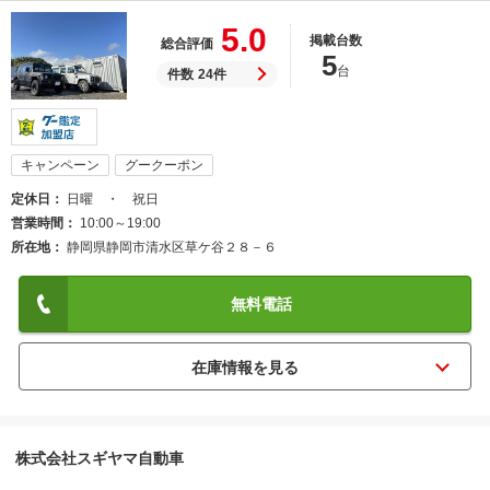
5.0
掲載台数
総合評価
5
台
件数
24件
キャンペーン
グークーポン
定休日
日曜 ・ 祝日
営業時間
10:00～19:00
所在地
静岡県静岡市清水区草ケ谷２８－６
無料電話
株式会社スギヤマ自動車