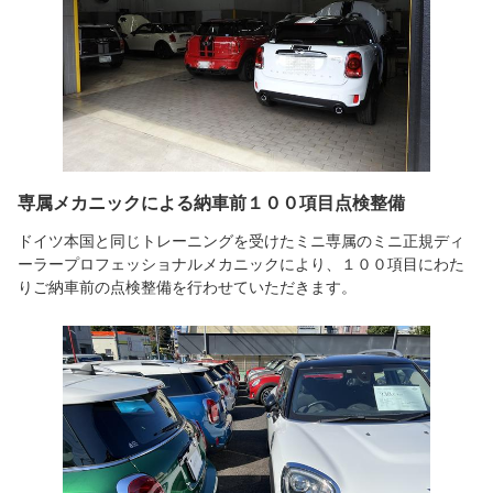
専属メカニックによる納車前１００項目点検整備
ドイツ本国と同じトレーニングを受けたミニ専属のミニ正規ディ
ーラープロフェッショナルメカニックにより、１００項目にわた
りご納車前の点検整備を行わせていただきます。