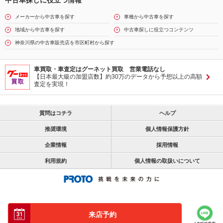
中古車探しに役立つ情報
メーカーから中古車を探す
車種から中古車を探す
地域から中古車を探す
中古車探しに役立つコンテンツ
神奈川県の中古車販売店を市区町村から探す
車買取・車査定はグーネット買取 営業電話なし
【日本最大級の加盟店数】約30万のデータから予想以上の高額
査定を実現！
質問はコチラ
ヘルプ
推奨環境
個人情報保護方針
企業情報
採用情報
利用規約
個人情報の取扱いについて
来店予約