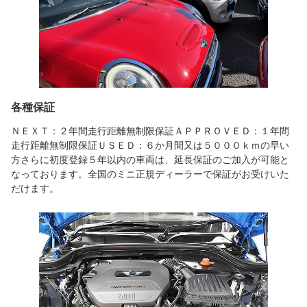
各種保証
ＮＥＸＴ：２年間走行距離無制限保証ＡＰＰＲＯＶＥＤ：１年間
走行距離無制限保証ＵＳＥＤ：６か月間又は５０００ｋｍの早い
方さらに初度登録５年以内の車両は、延長保証のご加入が可能と
なっております。全国のミニ正規ディーラーで保証がお受けいた
だけます。