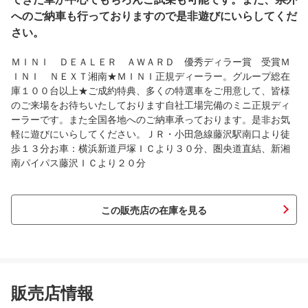
へのご納車も行っておりますので是非遊びにいらしてくだ
さい。
ＭＩＮＩ ＤＥＡＬＥＲ ＡＷＡＲＤ 優秀ディラー賞 受賞Ｍ
ＩＮＩ ＮＥＸＴ湘南★ＭＩＮＩ正規ディーラー。グループ総在
庫１００台以上★ご成約特典、多くの特選車をご用意して、皆様
のご来場をお待ちいたしております自社工場完備のミニ正規ディ
ーラーです。また全国各地へのご納車承っております。是非お気
軽に遊びにいらしてください。ＪＲ・小田急線藤沢駅南口より徒
歩１３分お車：横浜新道戸塚ＩＣより３０分、圏央道直結、新湘
南パイパス藤沢ＩＣより２０分
この販売店の在庫を見る
販売店情報