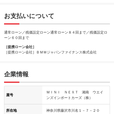
お支払いについて
通常ローン／残価設定ローン通常ローン８４回まで／残価設定ロ
ーン６０回まで
［提携ローン会社］
［提携ローン会社］ＢＭＷジャパンファイナンス株式会社
企業情報
ＭＩＮＩ ＮＥＸＴ 湘南 ウエイ
屋号
ンズインポートカーズ（株）
所在地
神奈川県藤沢市川名１－７－２０