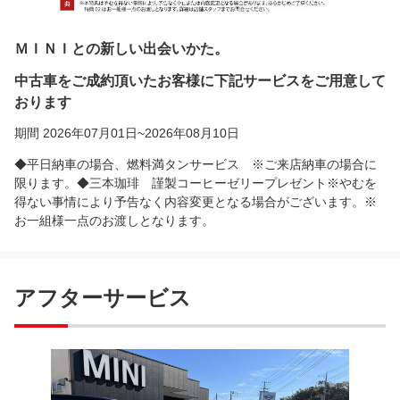
ＭＩＮＩとの新しい出会いかた。
中古車をご成約頂いたお客様に下記サービスをご用意して
おります
期間 2026年07月01日~2026年08月10日
◆平日納車の場合、燃料満タンサービス ※ご来店納車の場合に
限ります。◆三本珈琲 謹製コーヒーゼリープレゼント※やむを
得ない事情により予告なく内容変更となる場合がございます。※
お一組様一点のお渡しとなります。
アフターサービス