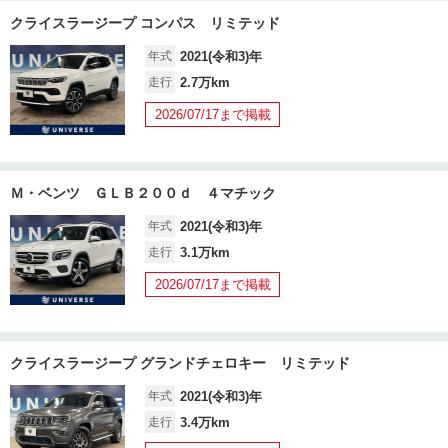
クライスラージープ コンパス リミテッド
年式
2021(令和3)年
走行
2.7万km
2026/07/17まで掲載
Ｍ・ベンツ ＧＬＢ２００ｄ ４マチック
年式
2021(令和3)年
走行
3.1万km
2026/07/17まで掲載
クライスラージープ グランドチェロキー リミテッド
年式
2021(令和3)年
走行
3.4万km