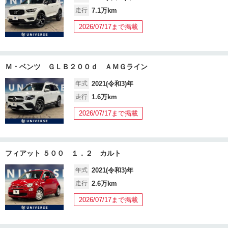
走行
7.1万km
2026/07/17まで掲載
Ｍ・ベンツ ＧＬＢ２００ｄ ＡＭＧライン
年式
2021(令和3)年
走行
1.6万km
2026/07/17まで掲載
フィアット ５００ １．２ カルト
年式
2021(令和3)年
走行
2.6万km
2026/07/17まで掲載