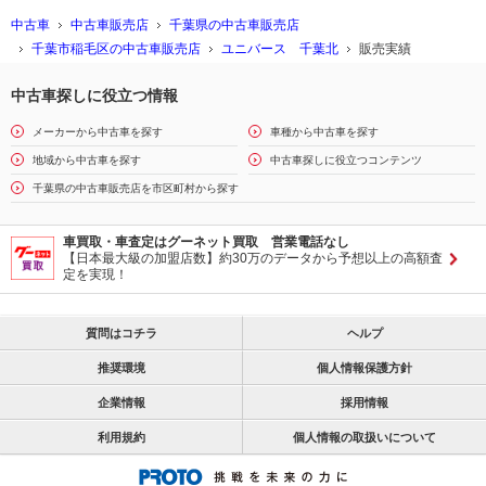
中古車
中古車販売店
千葉県の中古車販売店
千葉市稲毛区の中古車販売店
ユニバース 千葉北
販売実績
中古車探しに役立つ情報
メーカーから中古車を探す
車種から中古車を探す
地域から中古車を探す
中古車探しに役立つコンテンツ
千葉県の中古車販売店を市区町村から探す
車買取・車査定はグーネット買取 営業電話なし
【日本最大級の加盟店数】約30万のデータから予想以上の高額査
定を実現！
質問はコチラ
ヘルプ
推奨環境
個人情報保護方針
企業情報
採用情報
利用規約
個人情報の取扱いについて