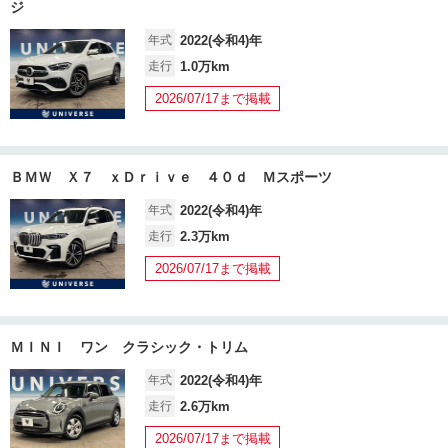
ジ
年式
2022(令和4)年
走行
1.0万km
2026/07/17まで掲載
ＢＭＷ Ｘ７ ｘＤｒｉｖｅ ４０ｄ Ｍスポーツ
年式
2022(令和4)年
走行
2.3万km
2026/07/17まで掲載
ＭＩＮＩ ワン クラシック・トリム
年式
2022(令和4)年
走行
2.6万km
2026/07/17まで掲載