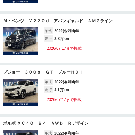
Ｍ・ベンツ Ｖ２２０ｄ アバンギャルド ＡＭＧライン
年式
2022(令和4)年
走行
2.8万km
2026/07/17まで掲載
プジョー ３００８ ＧＴ ブルーＨＤｉ
年式
2022(令和4)年
走行
4.1万km
2026/07/17まで掲載
ボルボ ＸＣ４０ Ｂ４ ＡＷＤ Ｒデザイン
年式
2022(令和4)年