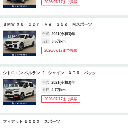
2026/07/17まで掲載
ＢＭＷ Ｘ６ ｘＤｒｉｖｅ ３５ｄ Ｍスポーツ
年式
2021(令和3)年
走行
3.6万km
2026/07/17まで掲載
シトロエン ベルランゴ シャイン ＸＴＲ パック
年式
2021(令和3)年
走行
4.7万km
2026/07/17まで掲載
フィアット ５００Ｘ スポーツ