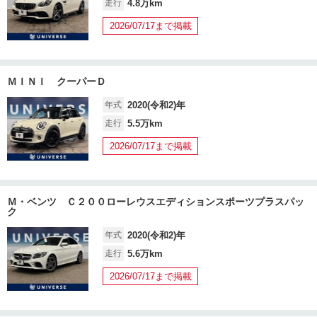
走行
4.8万km
2026/07/17まで掲載
ＭＩＮＩ クーパーＤ
年式
2020(令和2)年
走行
5.5万km
2026/07/17まで掲載
Ｍ・ベンツ Ｃ２００ローレウスエディションスポーツプラスパッ
ク
年式
2020(令和2)年
走行
5.6万km
2026/07/17まで掲載