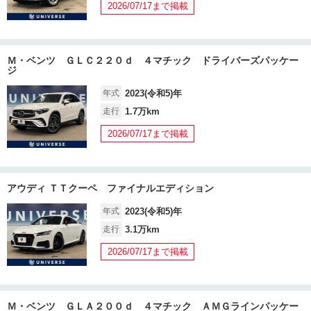
2026/07/17まで掲載
Ｍ・ベンツ ＧＬＣ２２０ｄ ４マチック ドライバーズパッケー
ジ
年式
2023(令和5)年
走行
1.7万km
2026/07/17まで掲載
アウディ ＴＴクーペ ファイナルエディション
年式
2023(令和5)年
走行
3.1万km
2026/07/17まで掲載
Ｍ・ベンツ ＧＬＡ２００ｄ ４マチック ＡＭＧラインパッケー