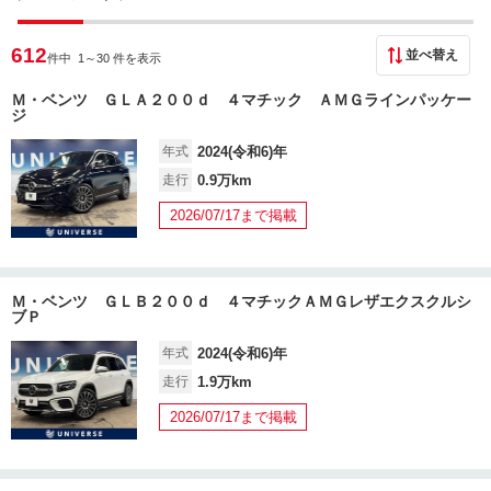
612
並べ替え
件中 1
～30 件を表示
Ｍ・ベンツ ＧＬＡ２００ｄ ４マチック ＡＭＧラインパッケー
ジ
年式
2024(令和6)年
走行
0.9万km
2026/07/17まで掲載
Ｍ・ベンツ ＧＬＢ２００ｄ ４マチックＡＭＧレザエクスクルシ
ブＰ
年式
2024(令和6)年
走行
1.9万km
2026/07/17まで掲載