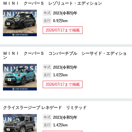
ＭＩＮＩ クーパーＳ レゾリュート・エディション
年式
2023(令和5)年
走行
0.9万km
2026/07/17まで掲載
ＭＩＮＩ クーパーＳ コンバーチブル シーサイド・エディショ
ン
年式
2023(令和5)年
走行
1.0万km
2026/07/17まで掲載
クライスラージープ レネゲード リミテッド
年式
2023(令和5)年
走行
1.4万km