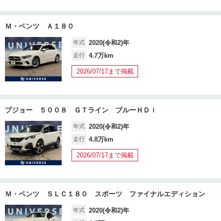
Ｍ・ベンツ Ａ１８０
年式
2020(令和2)年
走行
4.7万km
2026/07/17まで掲載
プジョー ５００８ ＧＴライン ブルーＨＤｉ
年式
2020(令和2)年
走行
4.8万km
2026/07/17まで掲載
Ｍ・ベンツ ＳＬＣ１８０ スポーツ ファイナルエディション
年式
2020(令和2)年