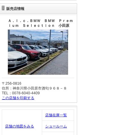
販売店情報
Ａ．ｌ．ｃ．ＢＭＷ ＢＭＷ Ｐｒｅｍ
ｉｕｍ Ｓｅｌｅｃｔｉｏｎ 小田原
〒256-0816
住所：神奈川県小田原市酒匂９６８－８
TEL：0078-6040-4409
この店舗を印刷する
店舗在庫一覧
店舗の地図をみる
ショールーム