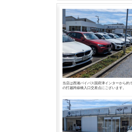
当店は西湘バイパス国府津インターから約
の打越跨線橋入口交差点にございます。