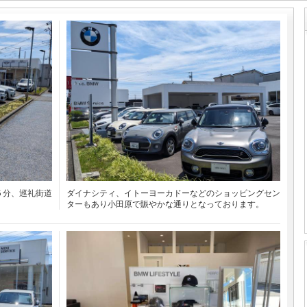
５分、巡礼街道
ダイナシティ、イトーヨーカドーなどのショッピングセン
ターもあり小田原で賑やかな通りとなっております。