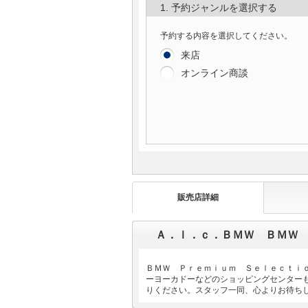
1. 予約ジャンルを選択する
予約する内容を選択してください。
来店
オンライン商談
販売店詳細
Ａ．ｌ．ｃ．ＢＭＷ ＢＭＷ
ＢＭＷ Ｐｒｅｍｉｕｍ Ｓｅｌｅｃｔｉ
ーヨーカドーなどのショッピングセンター
りください。スタッフ一同、心よりお待ち