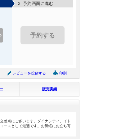
3. 予約画面に進む
予約する
レビューを投稿する
印刷
ー
販売実績
交差点にございます。ダイナシティ、イト
コースとして最適です。お気軽にお立ち寄