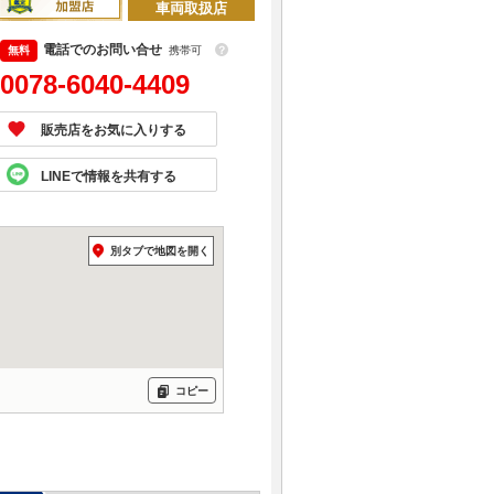
車両取扱店
電話でのお問い合せ
携帯可
？
0078-6040-4409
販売店をお気に入りする
LINEで情報を共有する
別タブで地図を開く
コピー