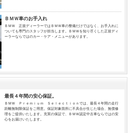
ＢＭＷ車のお手入れ
ＢＭＷ 正規ディーラーではＢＭＷ車の整備だけではなく、お手入れに
ついても専門のスタッフが担当します。ＢＭＷを知り尽くした正規ディ
ーラーならではのカー・ケア・メニューがあります。
最長４年間の安心保証。
ＢＭＷ Ｐｒｅｍｉｕｍ Ｓｅｌｅｃｔｉｏｎでは、最長４年間の走行
距離無制限保証をご用意。保証対象箇所に不具合が生じた場合、無償修
理をご提供いたします。充実の保証で、ＢＭＷ認定中古車ならではの安
心をお届けいたします。