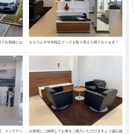
様でお気軽にお
もちろんＢＭＷ純正グッズも取り添えろ得ております！
理、メンテナン
お客様にご納得してお車をご購入いただけますよう誠心誠