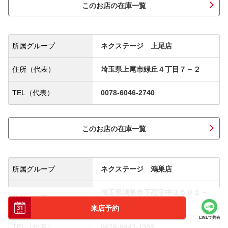
このお店の在庫一覧
所属グループ
ネクステージ 上尾店
住所（代表）
埼玉県上尾市緑丘４丁目７－２
TEL（代表）
0078-6046-2740
このお店の在庫一覧
所属グループ
ネクステージ 鴻巣店
埼玉県鴻巣市下忍字中３５０１－
住所（代表）
５
来店予約
LINEで共有
TEL（代表）
0078-6043-1352