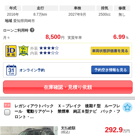
年式
走行
車検
排気
修復
2016年
8.7万km
2027年9月
2500cc
無し
地域
愛知県岡崎市
？
ローンご利用時
8,500
6.99
月々
円
実質年率
％
外装
内装
予約空き情報を見る
オンライン予約
在庫確認・見積り依頼
更新
レガシィアウトバック Ｘ－ブレイク 後期Ｆ型 ルーフレ
ール 電動リアゲート 禁煙車 純正８型ナビ バック・フ
ロント・...
292.9
支払総額
万円
(税込)