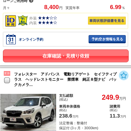
？
ローンご利用時
8,400
6.99
月々
円
実質年率
％
外装
内装
予約空き情報を見る
オンライン予約
在庫確認・見積り依頼
更新
フォレスター アドバンス 電動リアゲート セイフティプ
ラス ヘッドレストモニター 禁煙車 純正８型ナビ バッ
クカメラ...
249.9
支払総額
万円
(税込)
車両本体価格
諸費用
(税込)
(税込)
238.6
11.3
万円
万円
法定整備：整備付
保証付 (3ヶ月・3000km)