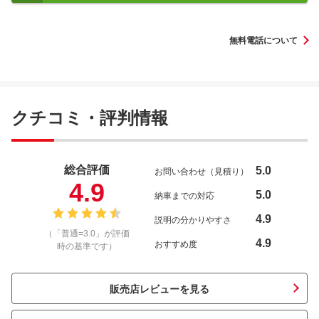
無料電話について
クチコミ・評判情報
総合評価
5.0
お問い合わせ（見積り）
4.9
5.0
納車までの対応
4.9
説明の分かりやすさ
（「普通=3.0」が評価
4.9
おすすめ度
時の基準です）
販売店レビューを見る