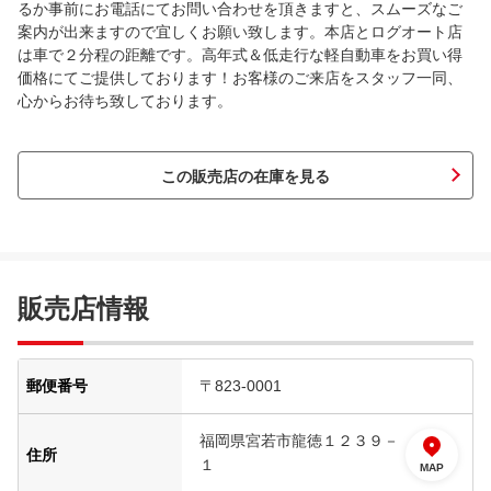
るか事前にお電話にてお問い合わせを頂きますと、スムーズなご
案内が出来ますので宜しくお願い致します。本店とログオート店
は車で２分程の距離です。高年式＆低走行な軽自動車をお買い得
価格にてご提供しております！お客様のご来店をスタッフ一同、
心からお待ち致しております。
この販売店の在庫を見る
販売店情報
郵便番号
〒823-0001
福岡県宮若市龍徳１２３９－
住所
１
MAP