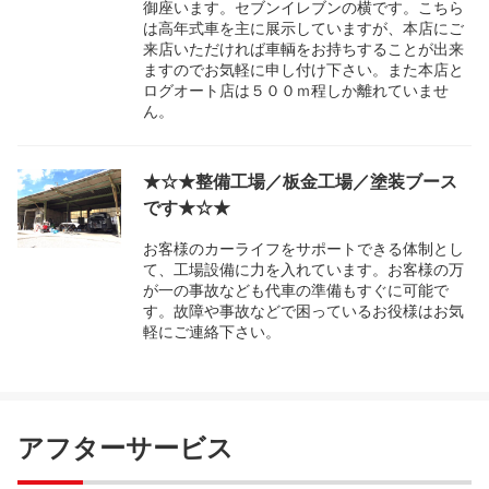
御座います。セブンイレブンの横です。こちら
は高年式車を主に展示していますが、本店にご
来店いただければ車輌をお持ちすることが出来
ますのでお気軽に申し付け下さい。また本店と
ログオート店は５００ｍ程しか離れていませ
ん。
★☆★整備工場／板金工場／塗装ブース
です★☆★
お客様のカーライフをサポートできる体制とし
て、工場設備に力を入れています。お客様の万
が一の事故なども代車の準備もすぐに可能で
す。故障や事故などで困っているお役様はお気
軽にご連絡下さい。
アフターサービス