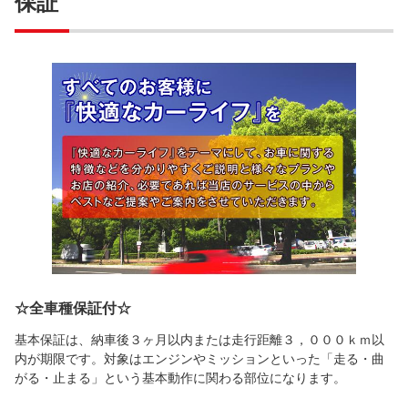
保証
☆全車種保証付☆
基本保証は、納車後３ヶ月以内または走行距離３，０００ｋｍ以
内が期限です。対象はエンジンやミッションといった「走る・曲
がる・止まる」という基本動作に関わる部位になります。