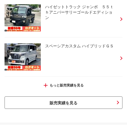
ハイゼットトラック ジャンボ ５５ｔ
ｈアニバーサリーゴールドエディショ
ン
スペーシアカスタム ハイブリッドＧＳ
エブリイ ジョイン
もっと販売実績を見る
販売実績を見る
ＮＶ１００クリッパーバン ＤＸ