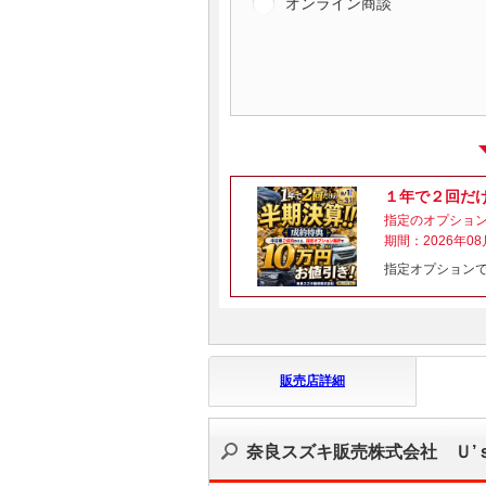
オンライン商談
１年で２回だ
指定のオプショ
期間：2026年08
指定オプション
販売店詳細
奈良スズキ販売株式会社 Ｕ’