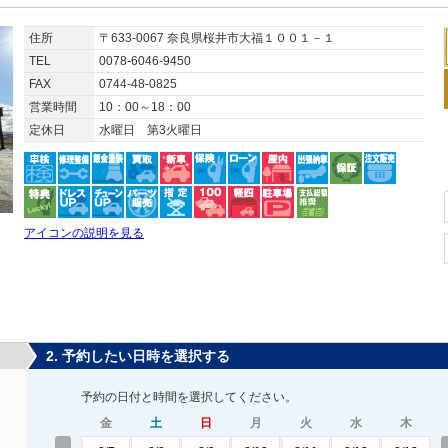
住所
〒633-0067 奈良県桜井市大福１００１－１
TEL
0078-6046-9450
FAX
0744-48-0825
営業時間
10：00～18：00
定休日
水曜日 第3火曜日
アイコンの説明を見る
2. 予約したい日時を選択する
予約の日付と時間を選択してください。
金
土
日
月
火
水
木