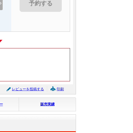
予約する
レビューを投稿する
印刷
ー
販売実績