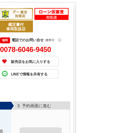
鑑定書付
車両取扱店
電話でのお問い合せ
携帯可
？
0078-6046-9450
販売店をお気に入りする
LINEで情報を共有する
3. 予約画面に進む