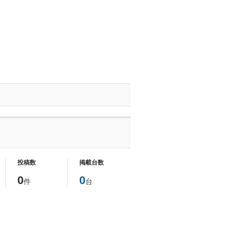
投稿数
掲載台数
0
0
件
台