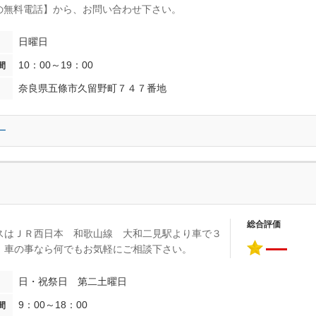
oの無料電話】から、お問い合わせ下さい。
日曜日
10：00～19：00
間
奈良県五條市久留野町７４７番地
ー
総合評価
スはＪＲ西日本 和歌山線 大和二見駅より車で３
―
。車の事なら何でもお気軽にご相談下さい。
日・祝祭日 第二土曜日
9：00～18：00
間