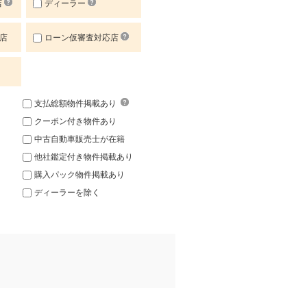
店
ディーラー
店
ローン仮審査対応店
支払総額物件掲載あり
クーポン付き物件あり
中古自動車販売士が在籍
他社鑑定付き物件掲載あり
購入パック物件掲載あり
ディーラーを除く