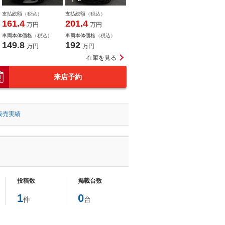
支払総額
（税込）
支払総額
（税込）
161.4
201.4
万円
万円
車両本体価格
（税込）
車両本体価格
（税込）
149.8
192
万円
万円
在庫を見る
来店予約
販売実績
投稿数
掲載台数
1
0
件
台