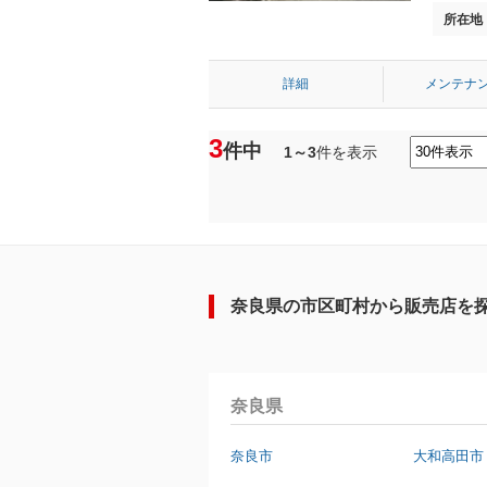
所在地
詳細
メンテナ
3
件中
1～3
件を表示
奈良県の市区町村から販売店を
奈良県
奈良市
大和高田市