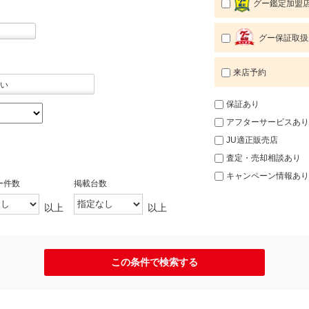
グー鑑定加盟
グー保証取扱
来店予約
い
保証あり
アフターサービスあり
JU適正販売店
査定・売却相談あり
キャンペーン情報あり
ー件数
掲載台数
以上
以上
この条件で検索する