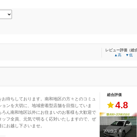
レビュー評価（総
▲高
▼低
総合評価
をお待ちしております。南和地区の方々とのコミュ
4.8
ションを大切に、地域密着型店舗を目指していま
ちろん南和地区以外にお住まいのお客様も大歓迎で
タッフ全員、元気で明るく応対いたしますので、ぜ
軽にお越し下さいませ。
プリウス Ｓ