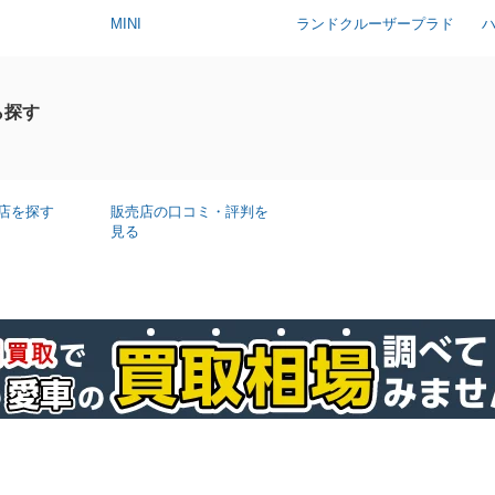
MINI
ランドクルーザープラド
ら探す
店を探す
販売店の口コミ・評判を
見る