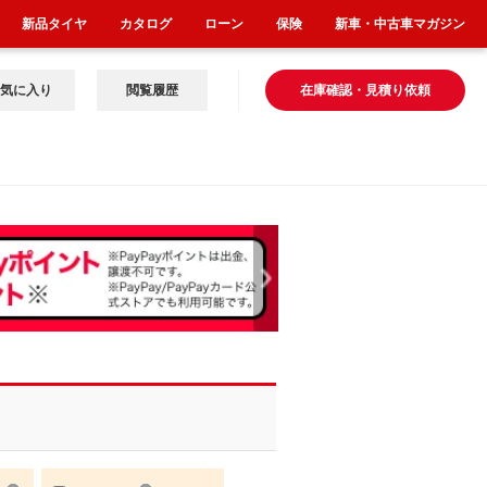
新品タイヤ
カタログ
ローン
保険
新車・中古車マガジン
気に入り
閲覧履歴
在庫確認・見積り依頼