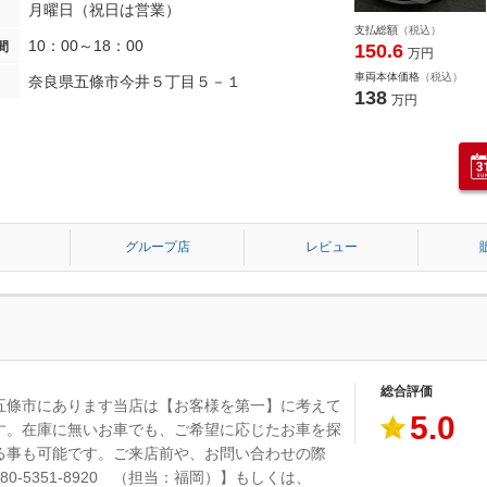
月曜日（祝日は営業）
支払総額
（税込）
10：00～18：00
間
150.6
万円
車両本体価格
（税込）
奈良県五條市今井５丁目５－１
138
万円
グループ店
レビュー
総合評価
五條市にあります当店は【お客様を第一】に考えて
5.0
す。在庫に無いお車でも、ご希望に応じたお車を探
る事も可能です。ご来店前や、お問い合わせの際
80-5351-8920 （担当：福岡）】もしくは、