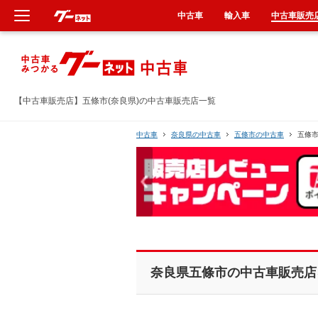
中古車
輸入車
中古車販売
新車
中古車
【中古車販売店】五條市(奈良県)の中古車販売店一覧
輸入車
中古車
奈良県の中古車
五條市の中古車
五條
クルマ買取
カーリース
タイヤ交換
奈良県五條市の中古車販売店
整備工場
車検