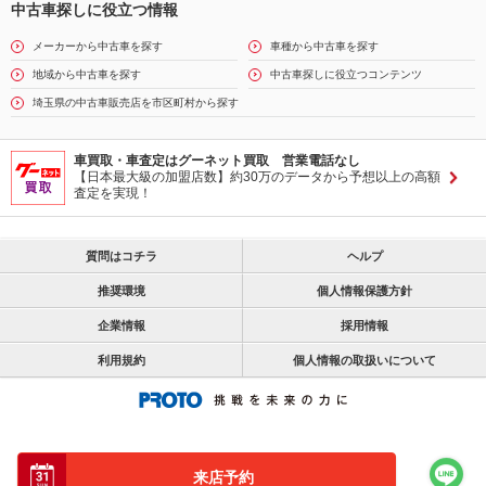
中古車探しに役立つ情報
メーカーから中古車を探す
車種から中古車を探す
地域から中古車を探す
中古車探しに役立つコンテンツ
埼玉県の中古車販売店を市区町村から探す
車買取・車査定はグーネット買取 営業電話なし
【日本最大級の加盟店数】約30万のデータから予想以上の高額
査定を実現！
質問はコチラ
ヘルプ
推奨環境
個人情報保護方針
企業情報
採用情報
利用規約
個人情報の取扱いについて
来店予約