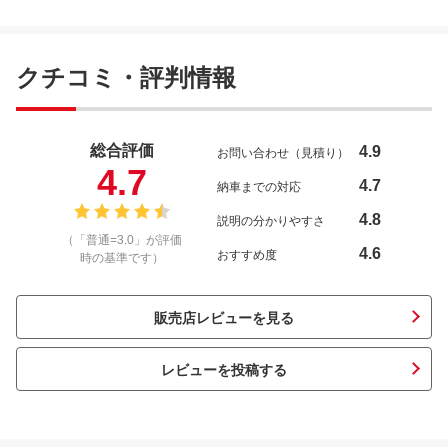
クチコミ・評判情報
総合評価
4.9
お問い合わせ（見積り）
4.7
4.7
納車までの対応
4.8
説明の分かりやすさ
（「普通=3.0」が評価
4.6
おすすめ度
時の基準です）
販売店レビューを見る
レビューを投稿する