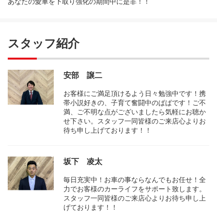
あなたの愛車を下取り強化の期間中に是非！！
スタッフ紹介
安部 譲二
お客様にご満足頂けるよう日々勉強中です！携
帯小説好きの、子育て奮闘中のぱぱです！ご不
満、ご不明な点がございましたら気軽にお聴か
せ下さい。スタッフ一同皆様のご来店心よりお
待ち申し上げております！！
坂下 凌太
毎日充実中！お車の事ならなんでもお任せ！全
力でお客様のカーライフをサポート致します。
スタッフ一同皆様のご来店心よりお待ち申し上
げております！！