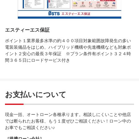
エスティーエス保証
ポイント１業界最多水準の約４００項目対象範囲故障発生の多い
電装装備品をはじめ、ハイブリッド機構や先進機構なども対象ポ
イント２安心の最長３年保証 ※プラン条件有ポイント３２４時
間３６５日にロードサービス付き
お支払いについて
現金一括、オートローン各種承ります。相談しにくいことや他店
では断られたお客様、もう１度ぜひご相談ください！ローン中の
お車でもご相談ください♪
［提携ローン会社］