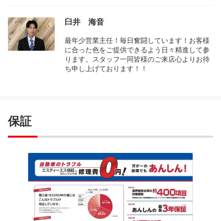
臼井 海音
最年少営業主任！毎日奮闘しています！お客様
に合った色をご提供できるよう日々精進して参
ります。スタッフ一同皆様のご来店心よりお待
ち申し上げております！！
保証