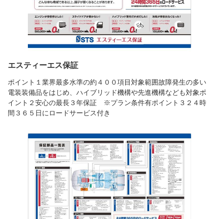
エスティーエス保証
ポイント１業界最多水準の約４００項目対象範囲故障発生の多い
電装装備品をはじめ、ハイブリッド機構や先進機構なども対象ポ
イント２安心の最長３年保証 ※プラン条件有ポイント３２４時
間３６５日にロードサービス付き