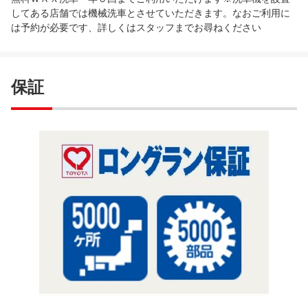
してある店舗では機械洗車とさせていただきます。なおご利用に
は予約が必要です、詳しくはスタッフまでお尋ねください
保証