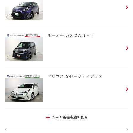
ルーミー カスタムＧ－Ｔ
プリウス Ｓセーフティプラス
シエンタ Ｚ
もっと販売実績を見る