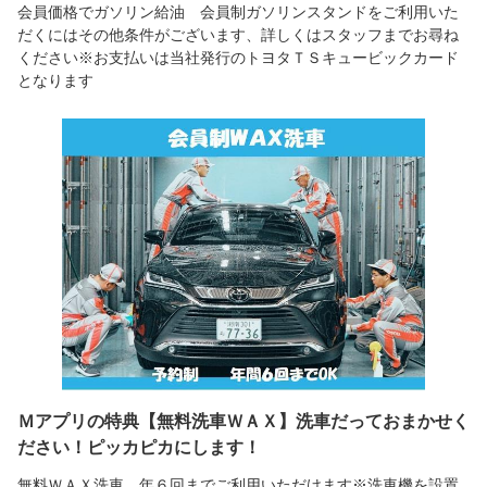
会員価格でガソリン給油 会員制ガソリンスタンドをご利用いた
だくにはその他条件がございます、詳しくはスタッフまでお尋ね
ください※お支払いは当社発行のトヨタＴＳキュービックカード
となります
Ｍアプリの特典【無料洗車ＷＡＸ】洗車だっておまかせく
ださい！ピッカピカにします！
無料ＷＡＸ洗車 年６回までご利用いただけます※洗車機を設置