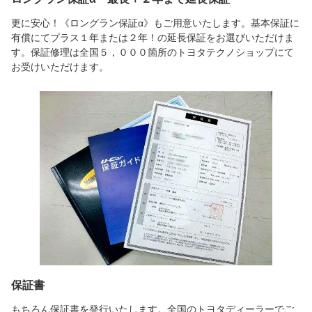
更に安心！《ロングラン保証α》もご用意いたします。基本保証に
有償にてプラス１年または２年！の延長保証をお選びいただけま
す。保証修理は全国５，０００箇所のトヨタテクノショップにて
お受けいただけます。
保証書
もちろん保証書を発行いたします。全国のトヨタディーラーでご