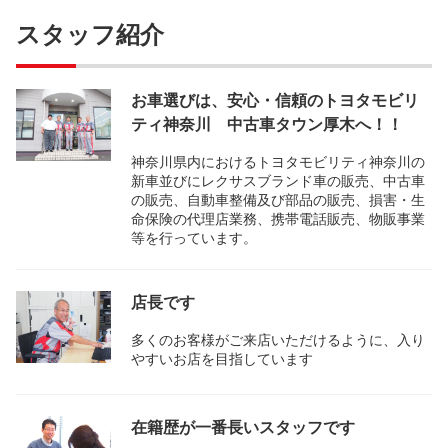
スタッフ紹介
お車選びは、安心・信頼のトヨタモビリ
ティ神奈川 中古車タウン厚木へ！！
神奈川県内におけるトヨタモビリティ神奈川の
新車並びにレクサスブランド車の販売、中古車
の販売、自動車整備及び部品の販売、損害・生
命保険の代理店業務、携帯電話販売、物販事業
等を行っています。
店長です
多くのお客様がご来店いただけるように、入り
やすいお店を目指しています
在籍歴が一番長いスタッフです