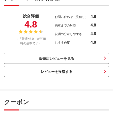
総合評価
4.8
お問い合わせ（見積り）
4.8
4.8
納車までの対応
4.8
説明の分かりやすさ
（「普通=3.0」が評価
4.8
おすすめ度
時の基準です）
販売店レビューを見る
レビューを投稿する
クーポン