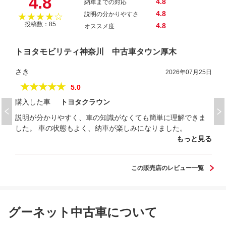
4.8
4.8
納車までの対応
4.8
説明の分かりやすさ
★★★★☆
投稿数：85
4.8
オススメ度
トヨタモビリティ神奈川 中古車タウン厚木
さき
2026年07月25日
★★★★★
5.0
購入した車
トヨタクラウン
説明が分かりやすく、車の知識がなくても簡単に理解できま
した。 車の状態もよく、納車が楽しみになりました。
もっと見る
この販売店のレビュー一覧
グーネット中古車について