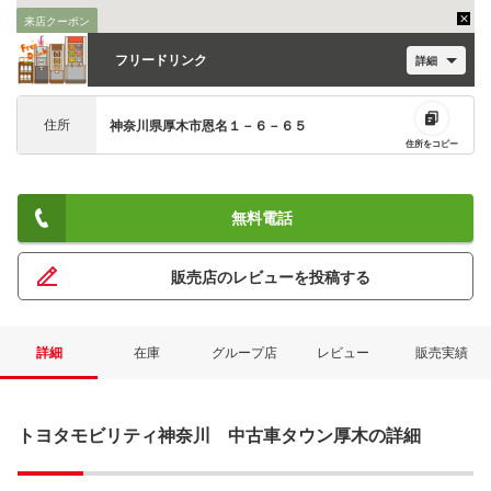
来店クーポン
フリードリンク
詳細
住所
神奈川県厚木市恩名１－６－６５
住所をコピー
無料電話
販売店のレビューを投稿する
詳細
在庫
グループ店
レビュー
販売実績
トヨタモビリティ神奈川 中古車タウン厚木の詳細