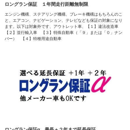
ロングラン保証 １年間走行距離無制限
エンジン機構、ステアリング機構、ブレーキ機構はもちろんのこ
と、エアコン、ナビゲーション、テレビなども保証の対象になり
ます。以下は対象外です、アウトレット車、【１】違法改造車
【２】並行輸入車 【３】特殊自動車（「９」または「０」ナン
バー） 【４】特種用途自動車
ロングラン保証α 最長＋２年まで延長保証