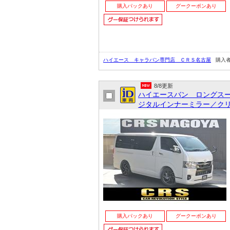
購入パックあり
グークーポンあり
ハイエース キャラバン専門店 ＣＲＳ名古屋
購入
8/8更新
ハイエースバン ロングス
ジタルインナーミラー／クリ
購入パックあり
グークーポンあり