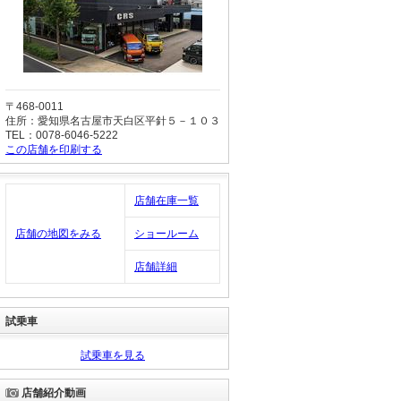
〒468-0011
住所：愛知県名古屋市天白区平針５－１０３
TEL：0078-6046-5222
この店舗を印刷する
店舗在庫一覧
店舗の地図をみる
ショールーム
店舗詳細
試乗車
試乗車を見る
店舗紹介動画