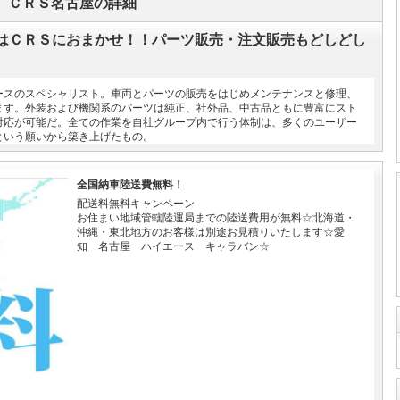
 ＣＲＳ名古屋の詳細
はＣＲＳにおまかせ！！パーツ販売・注文販売もどしどし
ースのスペシャリスト。車両とパーツの販売をはじめメンテナンスと修理、
ます。外装および機関系のパーツは純正、社外品、中古品ともに豊富にスト
対応が可能だ。全ての作業を自社グループ内で行う体制は、多くのユーザー
という願いから築き上げたもの。
全国納車陸送費無料！
配送料無料キャンペーン
お住まい地域管轄陸運局までの陸送費用が無料☆北海道・
沖縄・東北地方のお客様は別途お見積りいたします☆愛
知 名古屋 ハイエース キャラバン☆