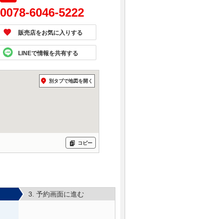
0078-6046-5222
販売店をお気に入りする
LINEで情報を共有する
別タブで地図を開く
コピー
3. 予約画面に進む