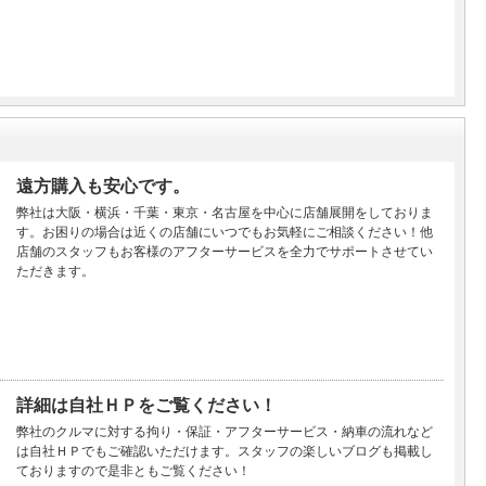
遠方購入も安心です。
弊社は大阪・横浜・千葉・東京・名古屋を中心に店舗展開をしておりま
す。お困りの場合は近くの店舗にいつでもお気軽にご相談ください！他
店舗のスタッフもお客様のアフターサービスを全力でサポートさせてい
ただきます。
詳細は自社ＨＰをご覧ください！
弊社のクルマに対する拘り・保証・アフターサービス・納車の流れなど
は自社ＨＰでもご確認いただけます。スタッフの楽しいブログも掲載し
ておりますので是非ともご覧ください！