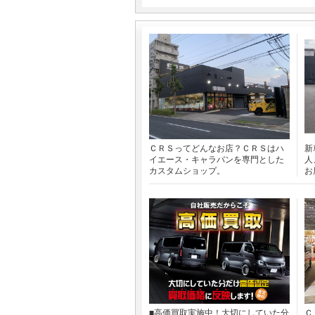
ＣＲＳってどんなお店？ＣＲＳはハ
新
イエース・キャラバンを専門とした
人
カスタムショップ。
お
■高価買取実施中！大切にしていた分
Ｃ