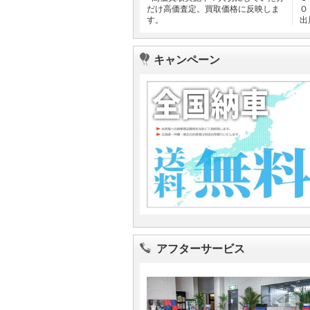
だけ高価査定。買取価格に反映しま
Ｏ
す。
出
キャンペーン
アフターサービス