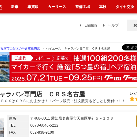
店
新車
車買取
カーリース
整備工場
車検
タイヤ交換
English
ヘルプ
お
名古屋市天白区の中古車販売店
ハイエース キャラバン専門店 ＣＲＳ名古屋
ャラバン専門店 ＣＲＳ名古屋
レビ
１ＢＯＸはＣＲＳにおまかせ！！パーツ販売・注文販売もどしどし受付中！！
住所
〒468-0011 愛知県名古屋市天白区平針５－１０３
TEL
0078-6046-5222
FAX
052-838-9100