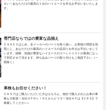
さい！あなただけの最高の１台のハイエースを作るお手伝いをいたしま
す。
専門店ならではの豊富な品揃え
ＥＳＳＥＸはじめ、全メーカーのパーツを取り扱い、お客様の理想を現
実にし、あなだだけの最高のハイエースの足回りを作るお手伝いをして
います。経験、知識が豊富なハイエースのスペシャリストが親身になっ
て対応させて頂きます。持ち込みパーツの取り付けもご相談下さい（一
部除く）
車検もお任せください！
ＣＲＳではご購入いただいた方はもちろん、他社で購入されたお車の車
検も大歓迎！当社ＨＰやＬＩＮＥからどうぞ！当社ＨＰは【ＣＲＳ】で
検索してください♪