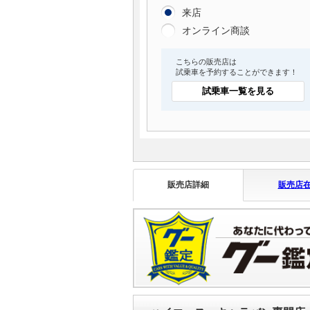
来店
オンライン商談
こちらの販売店は
試乗車を予約することができます！
試乗車一覧を見る
販売店詳細
販売店