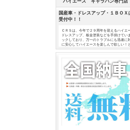
ハイエース キャラバン専門店
国産車・ドレスアップ・１ＢＯＸ
受付中！！
ＣＲＳは、今年で２９周年を迎えるハイエ
ドレスアップ、板金塗装などを手掛けてい
ックしており、万一のトラブルにも迅速に
に安心してハイエースを楽しんで欲しい！