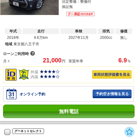
法定整備：整備付
保証無
年式
走行
車検
排気
修復
2018年
9.6万km
2027年11月
2000cc
無し
地域
東京都八王子市
？
ローンご利用時
21,000
6.9
月々
円
実質年率
％
外装
内装
予約空き情報を見る
オンライン予約
無料電話
グーネットセレクト