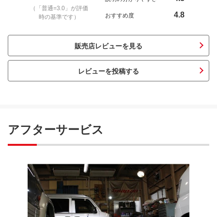
（「普通=3.0」が評価
4.8
おすすめ度
時の基準です）
販売店レビューを見る
レビューを投稿する
アフターサービス