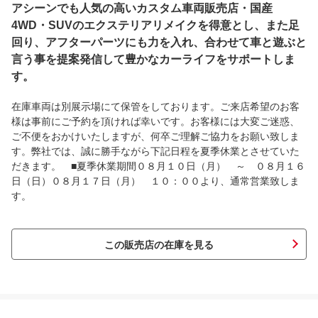
アシーンでも人気の高いカスタム車両販売店・国産
4WD・SUVのエクステリアリメイクを得意とし、また足
回り、アフターパーツにも力を入れ、合わせて車と遊ぶと
言う事を提案発信して豊かなカーライフをサポートしま
す。
在庫車両は別展示場にて保管をしております。ご来店希望のお客
様は事前にご予約を頂ければ幸いです。お客様には大変ご迷惑、
ご不便をおかけいたしますが、何卒ご理解ご協力をお願い致しま
す。弊社では、誠に勝手ながら下記日程を夏季休業とさせていた
だきます。 ■夏季休業期間０８月１０日（月） ～ ０８月１６
日（日）０８月１７日（月） １０：００より、通常営業致しま
す。
この販売店の在庫を見る