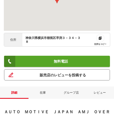
神奈川県横浜市都筑区早渕３－３４－３
住所
８
住所をコピー
無料電話
販売店のレビューを投稿する
詳細
在庫
グループ店
レビュー
ＡＵＴＯ ＭＯＴＩＶＥ ＪＡＰＡＮ ＡＭＪ ＯＶＥＲ