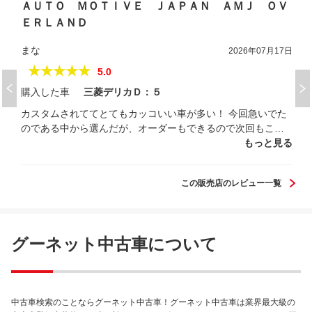
ＡＵＴＯ ＭＯＴＩＶＥ ＪＡＰＡＮ ＡＭＪ ＯＶ
ＥＲＬＡＮＤ
まな
2026年07月17日
★★★★★
5.0
購入した車
三菱デリカＤ：５
カスタムされててとてもカッコいい車が多い！ 今回急いでた
のである中から選んだが、オーダーもできるので次回もこち
らでオーダーで頼んでみたいです！！！
もっと見る
この販売店のレビュー一覧
グーネット中古車について
中古車検索のことならグーネット中古車！グーネット中古車は業界最大級の