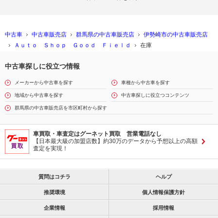
中古車
中古車販売店
群馬県の中古車販売店
伊勢崎市の中古車販売店
Ａｕｔｏ Ｓｈｏｐ Ｇｏｏｄ Ｆｉｅｌｄ
在庫
中古車探しに役立つ情報
メーカーから中古車を探す
車種から中古車を探す
地域から中古車を探す
中古車探しに役立つコンテンツ
群馬県の中古車販売店を市区町村から探す
車買取・車査定はグーネット買取 営業電話なし
【日本最大級の加盟店数】約30万のデータから予想以上の高額
査定を実現！
質問はコチラ
ヘルプ
推奨環境
個人情報保護方針
企業情報
採用情報