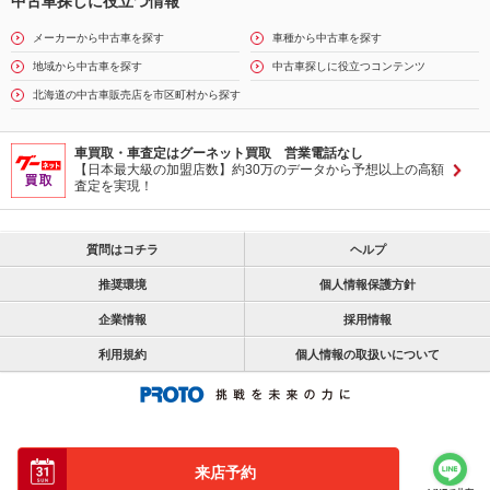
中古車探しに役立つ情報
メーカーから中古車を探す
車種から中古車を探す
地域から中古車を探す
中古車探しに役立つコンテンツ
北海道の中古車販売店を市区町村から探す
車買取・車査定はグーネット買取 営業電話なし
【日本最大級の加盟店数】約30万のデータから予想以上の高額
査定を実現！
質問はコチラ
ヘルプ
推奨環境
個人情報保護方針
企業情報
採用情報
利用規約
個人情報の取扱いについて
来店予約