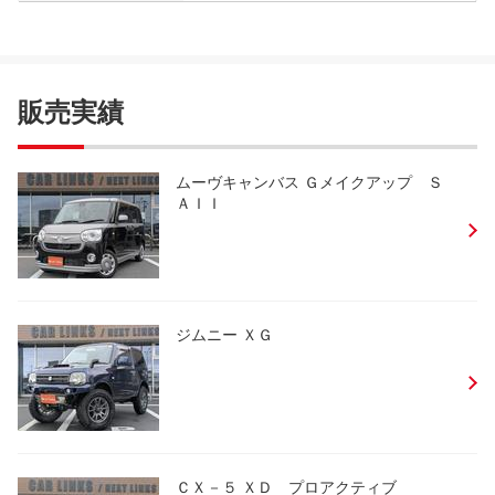
販売実績
ムーヴキャンバス Ｇメイクアップ Ｓ
ＡＩＩ
ジムニー ＸＧ
ＣＸ－５ ＸＤ プロアクティブ