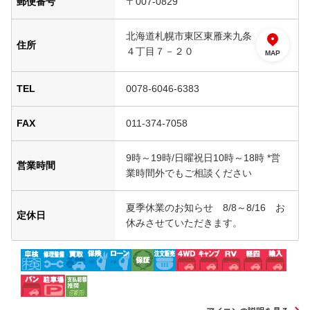
郵便番号
〒007-0829
北海道札幌市東区東雁来九条
住所
４丁目７－２０
MAP
TEL
0078-6046-6383
FAX
011-374-7058
9時～19時/日曜祝日10時～18時 *営
営業時間
業時間外でもご相談ください
夏季休業のお知らせ 8/8～8/16 お
定休日
休みさせていただきます。