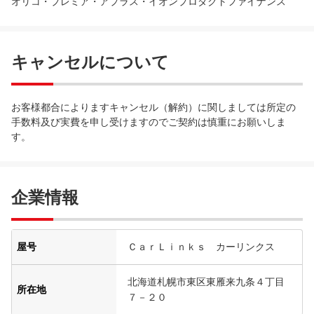
オリコ・プレミア・アプラス・イオンプロダクトファイナンス
キャンセルについて
お客様都合によりますキャンセル（解約）に関しましては所定の
手数料及び実費を申し受けますのでご契約は慎重にお願いしま
す。
企業情報
屋号
ＣａｒＬｉｎｋｓ カーリンクス
北海道札幌市東区東雁来九条４丁目
所在地
７－２０