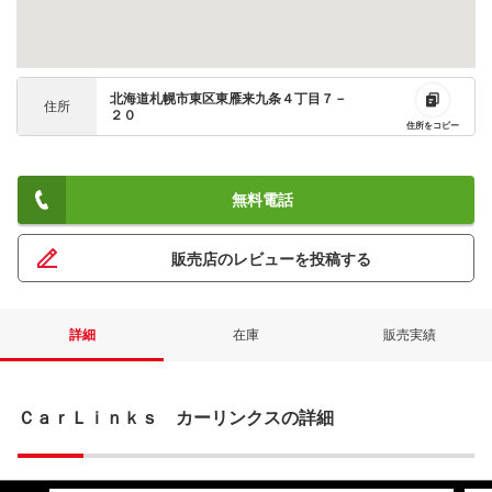
北海道札幌市東区東雁来九条４丁目７－
住所
２０
住所をコピー
無料電話
販売店のレビューを投稿する
詳細
在庫
販売実績
ＣａｒＬｉｎｋｓ カーリンクスの詳細