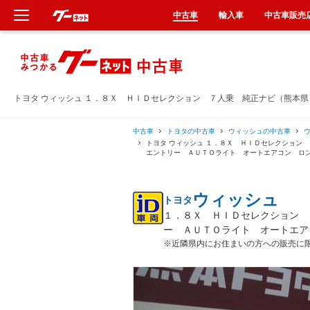
中古車
輸入車
中古車販売
新車
中古車
トヨタ ウィッシュ １．８Ｘ ＨＩＤセレクション ７人乗 純正ナビ（熊本
輸入車
中古車
トヨタの中古車
ウィッシュの中古車
トヨタ ウィッシュ １．８Ｘ ＨＩＤセレクション
エントリー ＡＵＴＯライト オートエアコン ロ
クルマ買取
ウィッシュ
トヨタ
カーリース
１．８Ｘ ＨＩＤセレクション 
ー ＡＵＴＯライト オートエア
タイヤ交換
※近隣県内にお住まいの方への販売に
整備工場
車検