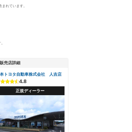
含まれています。
す。
販売店詳細
本トヨタ自動車株式会社 人吉店
4.8
正規ディーラー