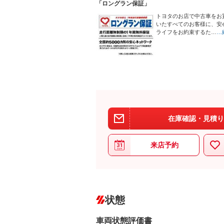
「ロングラン保証」
トヨタのお店で中古車をお
いたすべてのお客様に、安
ライフをお約束するた…
…
在庫確認・見積り
来店予約
状態
車両状態評価書