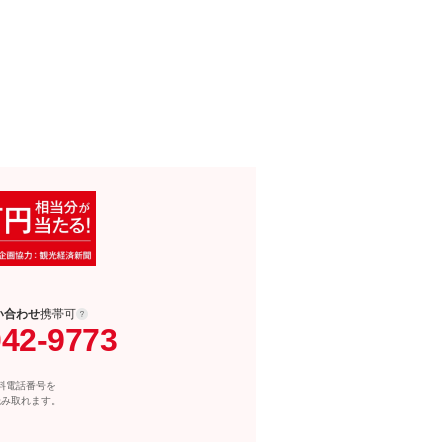
い合わせ
携帯可
042-9773
料電話番号を
読み取れます。