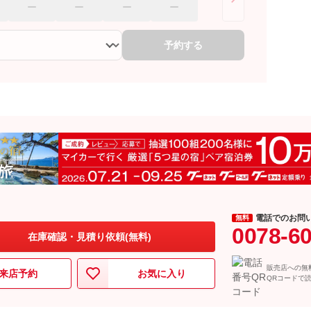
予約する
電話でのお問
無料
0078-6
在庫確認・見積り依頼(無料)
販売店への無
来店予約
お気に入り
QRコードで