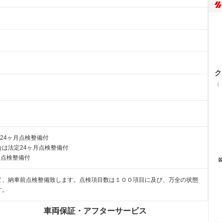
ク
（
24ヶ月点検整備付
は法定24ヶ月点検整備付
月点検整備付
て、納車前点検整備致します。点検項目数は１００項目に及び、万全の状態
す。
車両保証・アフターサービス