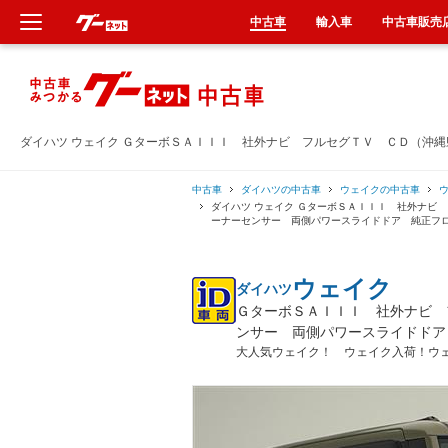
中古車
輸入車
中古車販売
新車
中古車
ダイハツ ウェイク ＧターボＳＡＩＩＩ 社外ナビ フルセグＴＶ ＣＤ（沖
輸入車
中古車
ダイハツの中古車
ウェイクの中古車
ダイハツ ウェイク ＧターボＳＡＩＩＩ 社外ナビ
ーナーセンサー 両側パワースライドドア 純正フ
クルマ買取
ウェイク
ダイハツ
カーリース
ＧターボＳＡＩＩＩ 社外ナビ 
ンサー 両側パワースライドドア
タイヤ交換
大人気ウェイク！ ウェイク入荷！ウ
整備工場
車検