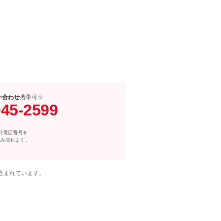
い合わせ
携帯可
045-2599
料電話番号を
読み取れます。
含まれています。