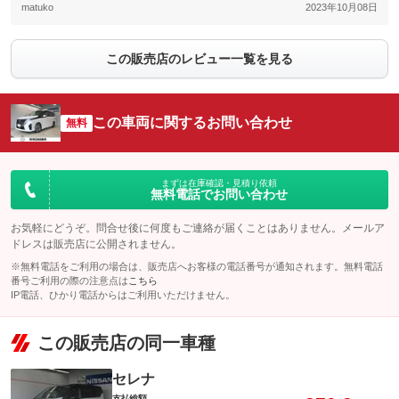
matuko
2023年10月08日
この販売店のレビュー一覧を見る
この車両に関するお問い合わせ
無料
まずは在庫確認・見積り依頼
無料電話でお問い合わせ
お気軽にどうぞ。問合せ後に何度もご連絡が届くことはありません。メールア
ドレスは販売店に公開されません。
※無料電話をご利用の場合は、販売店へお客様の電話番号が通知されます。無料電話
番号ご利用の際の注意点は
こちら
IP電話、ひかり電話からはご利用いただけません。
この販売店の同一車種
セレナ
支払総額