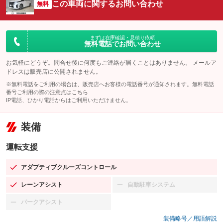
この車両に関するお問い合わせ
無料
まずは在庫確認・見積り依頼
無料電話でお問い合わせ
お気軽にどうぞ。問合せ後に何度もご連絡が届くことはありません。 メールア
ドレスは販売店に公開されません。
※無料電話をご利用の場合は、販売店へお客様の電話番号が通知されます。無料電話
番号ご利用の際の注意点は
こちら
IP電話、ひかり電話からはご利用いただけません。
装備
運転支援
アダプティブクルーズコントロール
：装備あり
レーンアシスト
自動駐車システム
：装備あり
：装備なし
パークアシスト
：装備なし
装備略号／用語解説