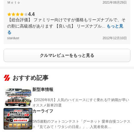
Ｍｏｔｏ
2021年08月29日
4.4
【総合評価】 ファミリー向けですが価格もリーズナブルで、そ
の割に高級感があります 【良い点】 リーズナブル...
もっと見
る
stardust
2012年12月10日
クルマレビューをもっと見る
おすすめ記事
新型車情報
【2026年8月】人気のハイエースにすぐ乗れる!? 納期が早い
オススメ新車20選
カーライフ
SNS連動のフォトコンテスト「グーネット 愛車自慢コンテス
ト『見てみて！ワタシの日産』」、入賞者発表…