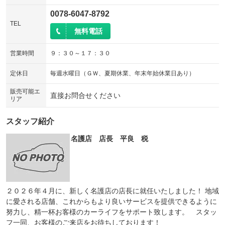
0078-6047-8792
TEL
無料電話
営業時間
９：３０～１７：３０
定休日
毎週水曜日（ＧＷ、夏期休業、年末年始休業日あり）
販売可能エ
直接お問合せください
リア
スタッフ紹介
名護店 店長 平良 税
２０２６年４月に、新しく名護店の店長に就任いたしました！ 地域
に愛される店舗、これからもより良いサービスを提供できるように
努力し、精一杯お客様のカーライフをサポート致します。 スタッ
フ一同、お客様のご来店をお待ちしております！