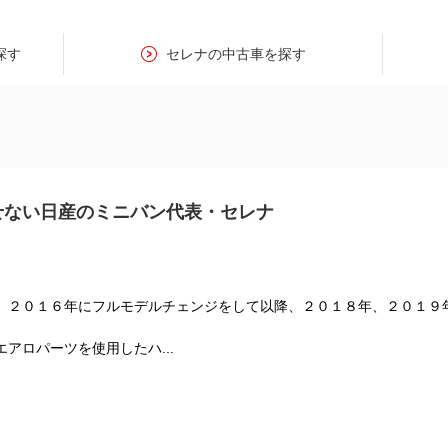
探す
セレナの中古車を探す
せない日産のミニバン代表・セレナ
、２０１６年にフルモデルチェンジをして以降、２０１８年、２０１９
アロパーツを使用したハ...