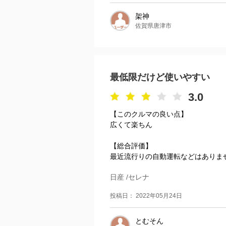
架神
佐賀県唐津市
最低限だけど使いやすい
3.0
【このクルマの良い点】
広くて楽ちん
【総合評価】
最近流行りの自動運転などはありま
日産 /セレナ
投稿日： 2022年05月24日
とむそん