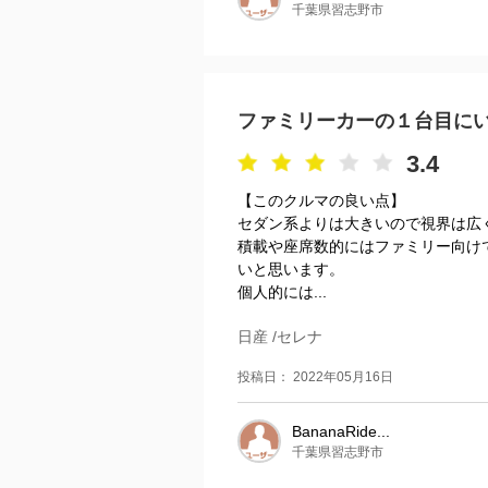
千葉県習志野市
ファミリーカーの１台目に
3.4
【このクルマの良い点】
セダン系よりは大きいので視界は広
積載や座席数的にはファミリー向け
いと思います。
個人的には...
日産 /セレナ
投稿日： 2022年05月16日
BananaRide...
千葉県習志野市