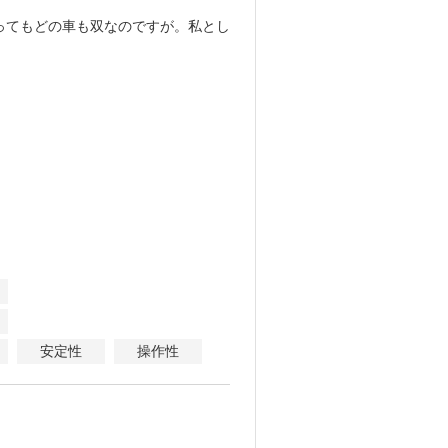
ってもどの車も双なのですが。私とし
安定性
操作性