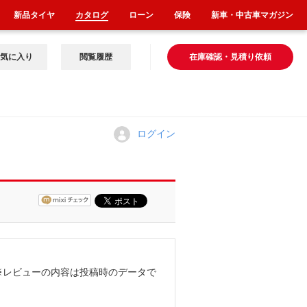
新品タイヤ
カタログ
ローン
保険
新車・中古車マガジン
気に入り
閲覧履歴
在庫確認・見積り依頼
ログイン
※レビューの内容は投稿時のデータで