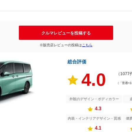
クルマレビューを投稿する
※販売店レビューの投稿は
こちら
総合評価
4.0
（1077
（「普通=3
外観のデザイン・ボディカラー
4.3
内装・インテリアデザイン・質感
燃
4.1