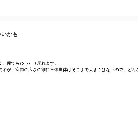
いいかも
く、席でもゆったり座れます。
ですが、室内の広さの割に車体自体はそこまで大きくはないので、どん