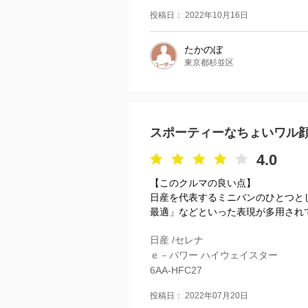
投稿日： 2022年10月16日
たかのぼ
東京都杉並区
スポーティーなちょいワル
4.0
【このクルマの良い点】
日産を代表するミニバンのひとつと
最適」などといった表現が多用されて
日産 /セレナ
ｅ－パワー ハイウェイスター
6AA-HFC27
投稿日： 2022年07月20日