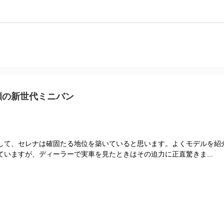
顔の新世代ミニバン
して、セレナは確固たる地位を築いていると思います。よくモデルを紹
いますが、ディーラーで実車を見たときはその迫力に正直驚きま...