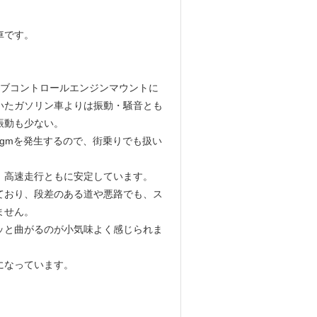
車です。
ブコントロールエンジンマウントに
いたガソリン車よりは振動・騒音とも
振動も少ない。
gmを発生するので、街乗りでも扱い
、高速走行ともに安定しています。
ており、段差のある道や悪路でも、ス
ません。
ッと曲がるのが小気味よく感じられま
になっています。