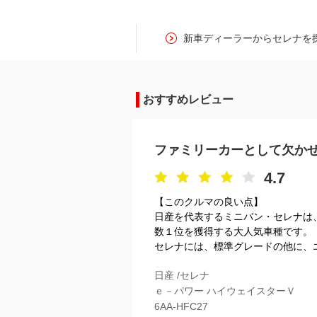
新車ディーラーからセレナを
おすすめレビュー
ファミリーカーとして欠か
4.7
【このクルマの良い点】
日産を代表するミニバン・セレナは
数１位を獲得する大人気車種です。
セレナには、標準グレードの他に、エ
日産 /セレナ
ｅ－パワー ハイウェイスターＶ
6AA-HFC27