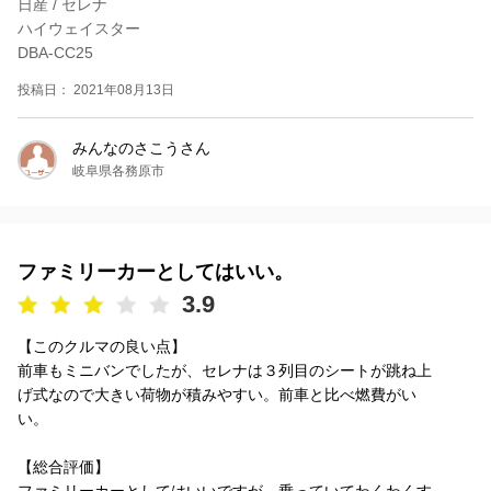
日産 / セレナ
ハイウェイスター
DBA-CC25
投稿日： 2021年08月13日
みんなのさこうさん
岐阜県各務原市
ファミリーカーとしてはいい。
3.9
【このクルマの良い点】
前車もミニバンでしたが、セレナは３列目のシートが跳ね上
げ式なので大きい荷物が積みやすい。前車と比べ燃費がい
い。
【総合評価】
ファミリーカーとしてはいいですが、乗っていてわくわくす