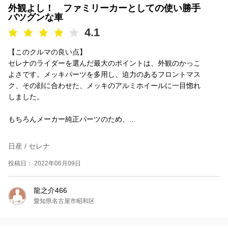
外観よし！ ファミリーカーとしての使い勝手
バツグンな車
4.1
【このクルマの良い点】
セレナのライダーを選んだ最大のポイントは、外観のかっこ
よさです。メッキパーツを多用し、迫力のあるフロントマス
ク、その顔に合わせた、メッキのアルミホイールに一目惚れ
しました。
もちろんメーカー純正パーツのため、...
日産 / セレナ
投稿日： 2022年06月09日
龍之介466
愛知県名古屋市昭和区