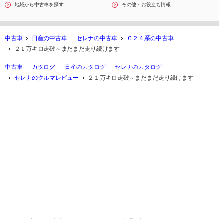
地域から中古車を探す
その他・お役立ち情報
中古車
日産の中古車
セレナの中古車
Ｃ２４系の中古車
２１万キロ走破～まだまだ走り続けます
中古車
カタログ
日産のカタログ
セレナのカタログ
セレナのクルマレビュー
２１万キロ走破～まだまだ走り続けます