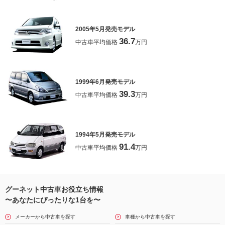
2005年5月発売モデル
36.7
中古車平均価格
万円
1999年6月発売モデル
39.3
中古車平均価格
万円
1994年5月発売モデル
91.4
中古車平均価格
万円
グーネット中古車お役立ち情報
〜あなたにぴったりな1台を〜
メーカーから中古車を探す
車種から中古車を探す