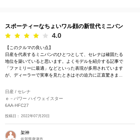
スポーティーなちょいワル顔の新世代ミニバン
4.0
【このクルマの良い点】
日産を代表するミニバンのひとつとして、セレナは確固たる
地位を築いていると思います。よくモデルを紹介する記事で
「ファミリーに最適」などといった表現が多用されています
が、ディーラーで実車を見たときはその迫力に正直驚きま...
日産 / セレナ
ｅ－パワー ハイウェイスター
6AA-HFC27
投稿日： 2022年07月20日
架神
佐賀県唐津市