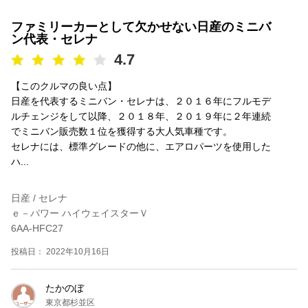
ファミリーカーとして欠かせない日産のミニバ
ン代表・セレナ
4.7
【このクルマの良い点】
日産を代表するミニバン・セレナは、２０１６年にフルモデ
ルチェンジをして以降、２０１８年、２０１９年に２年連続
でミニバン販売数１位を獲得する大人気車種です。
セレナには、標準グレードの他に、エアロパーツを使用した
ハ...
日産 / セレナ
ｅ－パワー ハイウェイスターＶ
6AA-HFC27
投稿日： 2022年10月16日
たかのぼ
東京都杉並区