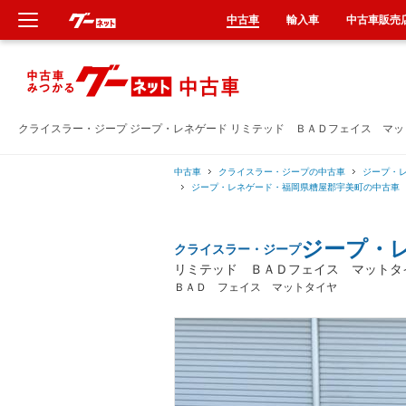
中古車
輸入車
中古車販売
新車
中古車
クライスラー・ジープ ジープ・レネゲード リミテッド ＢＡＤフェイス マ
輸入車
中古車
クライスラー・ジープの中古車
ジープ・
ジープ・レネゲード・福岡県糟屋郡宇美町の中古車
クルマ買取
ジープ・
クライスラー・ジープ
カーリース
リミテッド ＢＡＤフェイス マットタ
ＢＡＤ フェイス マットタイヤ
タイヤ交換
整備工場
車検