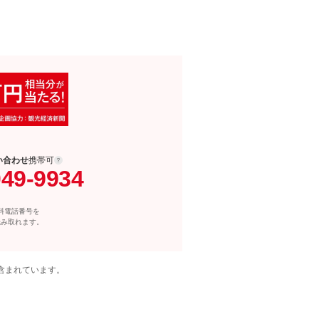
い合わせ
携帯可
049-9934
料電話番号を
読み取れます。
含まれています。