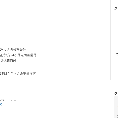
ク
（
24ヶ月点検整備付
は法定24ヶ月点検整備付
月点検整備付
用車は１２ヶ月点検整備付
ク
フターフォロー
る