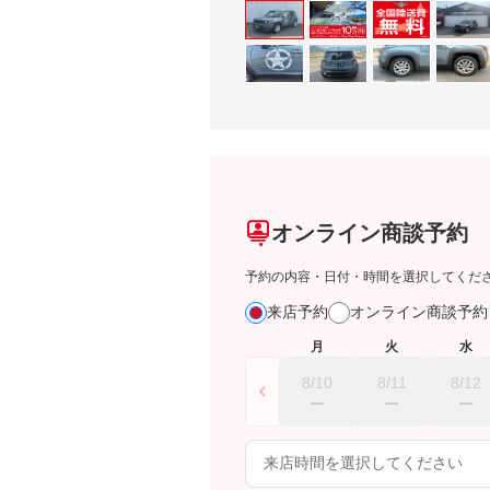
オンライン商談予約
予約の内容・日付・時間を選択してくだ
来店予約
オンライン商談予
月
火
水
8/10
8/11
8/12