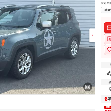
法定整
希望
2
(平
無料